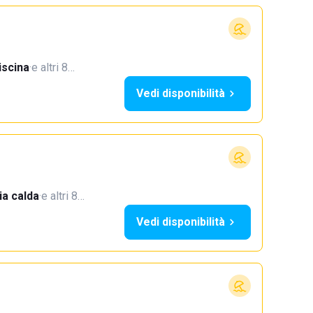
iscina
·
e altri 8…
Vedi disponibilità
a calda
·
e altri 8…
Vedi disponibilità