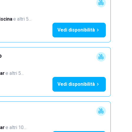
iscina
·
e altri 5…
Vedi disponibilità
o
ar
·
e altri 5…
Vedi disponibilità
ar
·
e altri 10…