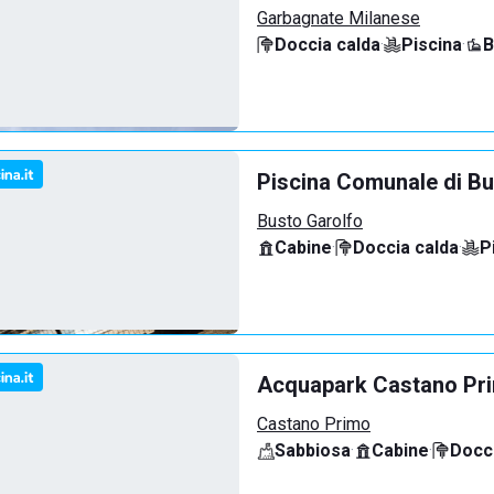
Garbagnate Milanese
Doccia calda
·
Piscina
·
B
Piscina Comunale di Bu
Busto Garolfo
Cabine
·
Doccia calda
·
P
Acquapark Castano Pr
Castano Primo
Sabbiosa
·
Cabine
·
Docci