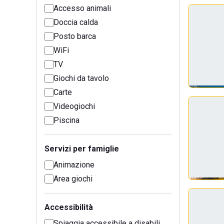
Accesso animali
Doccia calda
Posto barca
WiFi
TV
Giochi da tavolo
Carte
Videogiochi
Piscina
Servizi per famiglie
Animazione
Area giochi
Accessibilità
Spiaggia accessibile a disabili