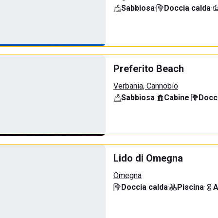
Sabbiosa
·
Doccia calda
·
Preferito Beach
Verbania, Cannobio
Sabbiosa
·
Cabine
·
Docci
Lido di Omegna
Omegna
Doccia calda
·
Piscina
·
A