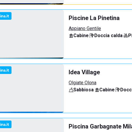
Piscine La Pinetina
Appiano Gentile
Cabine
·
Doccia calda
·
P
Idea Village
Olgiate Olona
Sabbiosa
·
Cabine
·
Docci
Piscina Garbagnate Mi