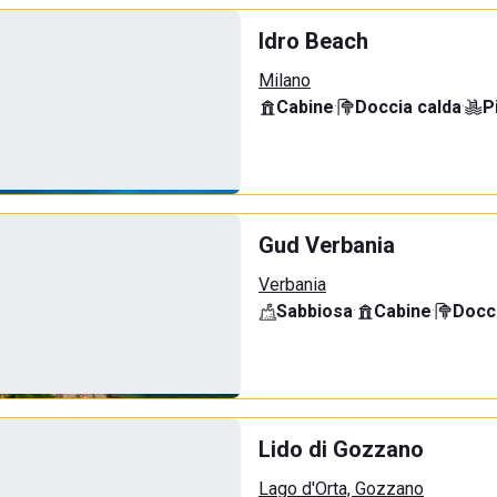
Idro Beach
Milano
Cabine
·
Doccia calda
·
P
Gud Verbania
Verbania
Sabbiosa
·
Cabine
·
Docci
Lido di Gozzano
Lago d'Orta, Gozzano