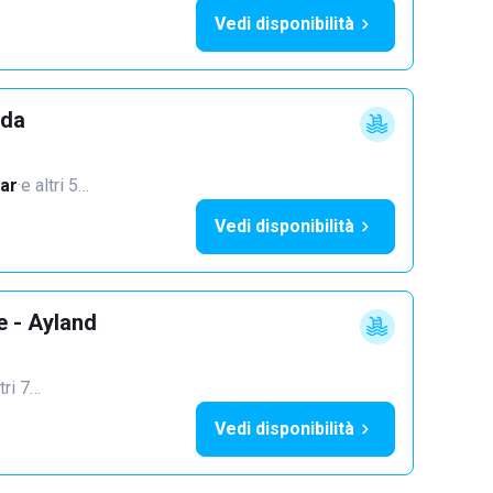
Vedi disponibilità
dda
ar
·
e altri 5…
Vedi disponibilità
e - Ayland
tri 7…
Vedi disponibilità