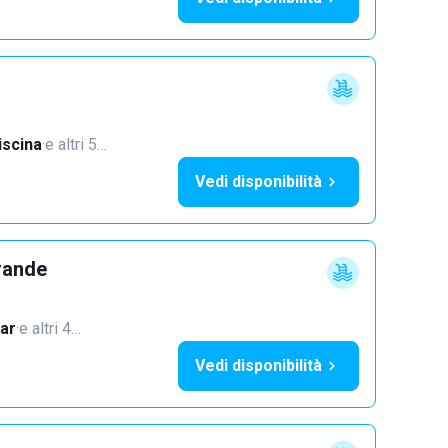
iscina
·
e altri 5…
Vedi disponibilità
rande
ar
·
e altri 4…
Vedi disponibilità