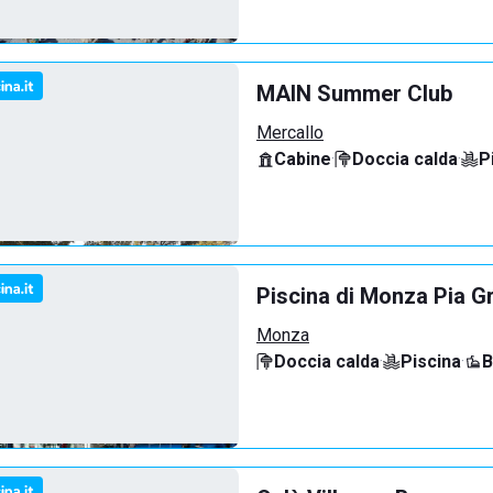
MAIN Summer Club
Mercallo
Cabine
·
Doccia calda
·
P
Piscina di Monza Pia G
Monza
Doccia calda
·
Piscina
·
B