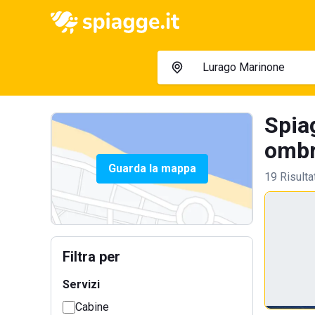
Spia
ombre
Guarda la mappa
19 Risulta
Filtra per
Servizi
Cabine