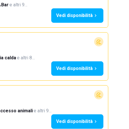
Bar
·
e altri 9…
Vedi disponibilità
a calda
·
e altri 8…
Vedi disponibilità
ccesso animali
·
e altri 9…
Vedi disponibilità