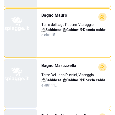
Bagno Mauro
Torre del Lago Puccini, Viareggio
Sabbiosa
·
Cabine
·
Doccia calda
·
e altri 15…
Bagno Maruzzella
Torre Del Lago Puccini, Viareggio
Sabbiosa
·
Cabine
·
Doccia calda
·
e altri 11…