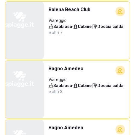
Balena Beach Club
Viareggio
Sabbiosa
·
Cabine
·
Doccia calda
·
e altri 7…
Bagno Amedeo
Viareggio
Sabbiosa
·
Cabine
·
Doccia calda
·
e altri 3…
Bagno Amedea