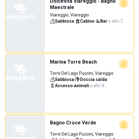
Dolcevita Viareggio - Bagno
Maestrale
Viareggio, Viareggio
Sabbiosa
·
Cabine
·
Bar
·
e altri 7…
Marina Torre Beach
Torre Del Lago Puccini, Viareggio
Sabbiosa
·
Doccia calda
·
Accesso animali
·
e altri 8…
Bagno Croce Verde
Torre Del Lago Puccini, Viareggio