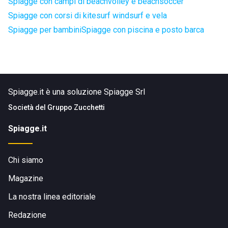
Spiagge con campi di beachvolley e beachsoccer
Spiagge con corsi di kitesurf windsurf e vela
Spiagge per bambini
Spiagge con piscina e posto barca
Spiagge.it è una soluzione Spiagge Srl
Società del
Gruppo Zucchetti
Spiagge.it
Chi siamo
Magazine
La nostra linea editoriale
Redazione