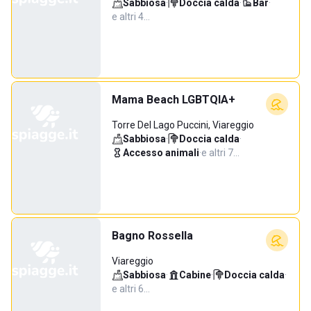
Sabbiosa
·
Doccia calda
·
Bar
·
e altri 4…
Mama Beach LGBTQIA+
Torre Del Lago Puccini, Viareggio
Sabbiosa
·
Doccia calda
·
Accesso animali
·
e altri 7…
Bagno Rossella
Viareggio
Sabbiosa
·
Cabine
·
Doccia calda
·
e altri 6…