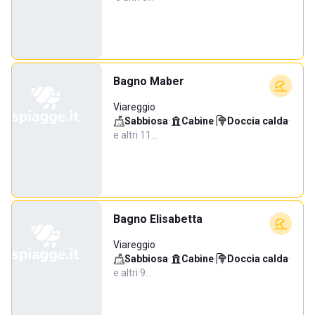
Bagno Maber
Viareggio
Sabbiosa
·
Cabine
·
Doccia calda
·
e altri 11…
Bagno Elisabetta
Viareggio
Sabbiosa
·
Cabine
·
Doccia calda
·
e altri 9…