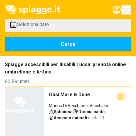
Lucca
Seleziona date
Cerca
Spiagge accessibili per disabili Lucca: prenota online
ombrellone e lettino
80 Risultati
Oasi Mare & Dune
Marina Di Vecchiano, Vecchiano
Sabbiosa
·
Doccia calda
·
Accesso animali
·
e altri 14…