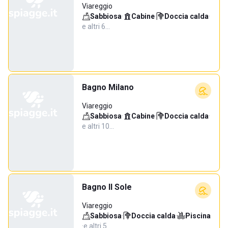
Viareggio
Sabbiosa
·
Cabine
·
Doccia calda
·
e altri 6…
Bagno Milano
Viareggio
Sabbiosa
·
Cabine
·
Doccia calda
·
e altri 10…
Bagno Il Sole
Viareggio
Sabbiosa
·
Doccia calda
·
Piscina
·
e altri 5…