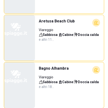
Aretusa Beach Club
Viareggio
Sabbiosa
·
Cabine
·
Doccia calda
·
e altri 11…
Bagno Alhambra
Viareggio
Sabbiosa
·
Cabine
·
Doccia calda
·
e altri 18…