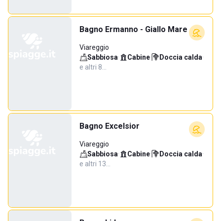
Bagno Ermanno - Giallo Mare
Viareggio
Sabbiosa
·
Cabine
·
Doccia calda
·
e altri 8…
Bagno Excelsior
Viareggio
Sabbiosa
·
Cabine
·
Doccia calda
·
e altri 13…