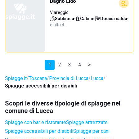
Bagno Lido
Viareggio
Sabbiosa
·
Cabine
·
Doccia calda
·
e altri 4…
1
2
3
4
>
Spiagge.it
Toscana
Provincia di Lucca
Lucca
Spiagge accessibili per disabili
Scopri le diverse tipologie di spiagge nel
comune di Lucca
Spiagge con bar e ristorante
Spiagge attrezzate
Spiagge accessibili per disabili
Spiagge per cani