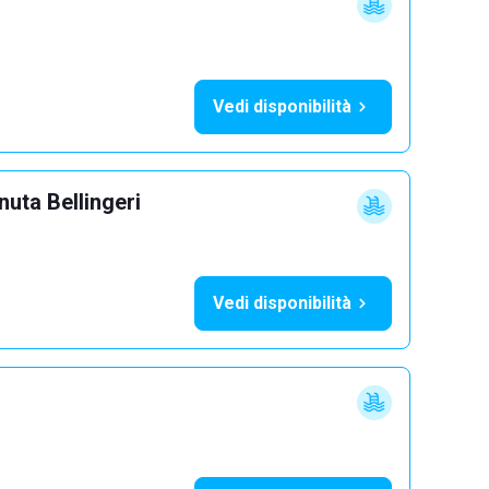
Vedi disponibilità
uta Bellingeri
Vedi disponibilità