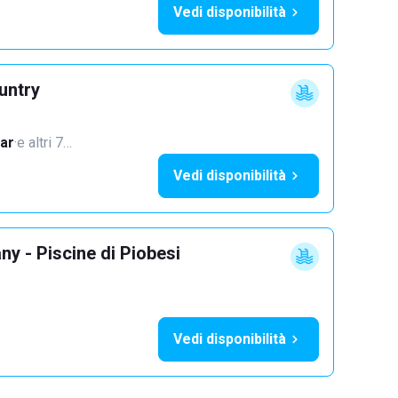
Vedi disponibilità
untry
ar
·
e altri 7…
Vedi disponibilità
y - Piscine di Piobesi
Vedi disponibilità