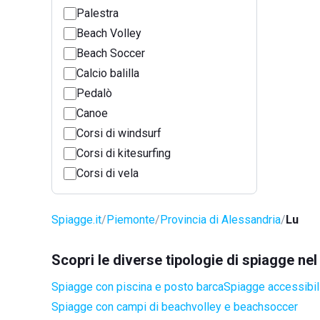
Palestra
Beach Volley
Beach Soccer
Calcio balilla
Pedalò
Canoe
Corsi di windsurf
Corsi di kitesurfing
Corsi di vela
Spiagge.it
Piemonte
Provincia di Alessandria
Lu
Scopri le diverse tipologie di spiagge ne
Spiagge con piscina e posto barca
Spiagge accessibili
Spiagge con campi di beachvolley e beachsoccer