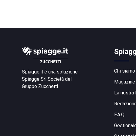
Spiagg
Chi siamo
Spiagge.it è una soluzione
Spiagge Srl
Società del
Magazine
Gruppo Zucchetti
La nostra 
Redazion
F.A.Q.
Gestional