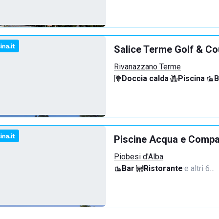
Salice Terme Golf & Co
Rivanazzano Terme
Doccia calda
·
Piscina
·
B
Piscine Acqua e Compan
Piobesi d'Alba
Bar
·
Ristorante
·
e altri 6…