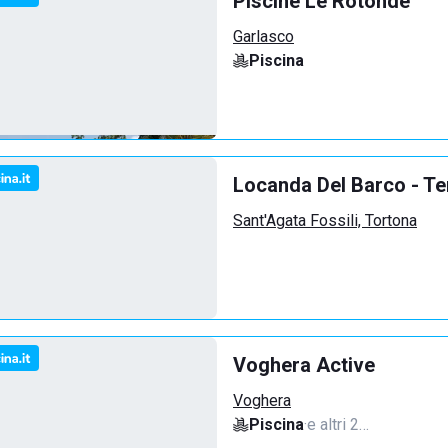
Piscine Le Rotonde
Garlasco
Piscina
Locanda Del Barco - Ten
Sant'Agata Fossili, Tortona
Voghera Active
Voghera
Piscina
·
e altri 2…