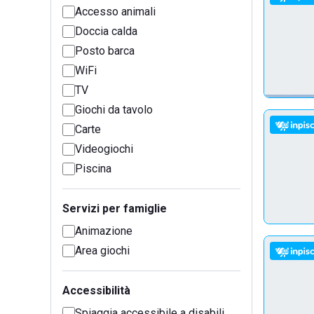
Accesso animali
Doccia calda
Posto barca
WiFi
TV
Giochi da tavolo
Carte
Videogiochi
Piscina
Servizi per famiglie
Animazione
Area giochi
Accessibilità
Spiaggia accessibile a disabili