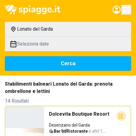
Lonato del Garda
Seleziona date
Cerca
Stabilimenti balneari Lonato del Garda: prenota
ombrellone e lettini
14 Risultati
Dolcevita Boutique Resort
Desenzano del Garda
Bar
·
Ristorante
·
e altri 1…