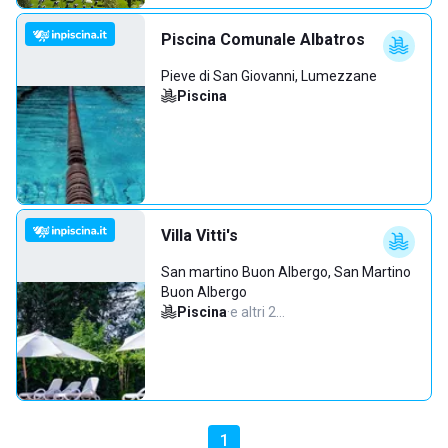
Piscina Comunale Albatros
Pieve di San Giovanni, Lumezzane
Piscina
Villa Vitti's
San martino Buon Albergo, San Martino
Buon Albergo
Piscina
·
e altri 2…
1