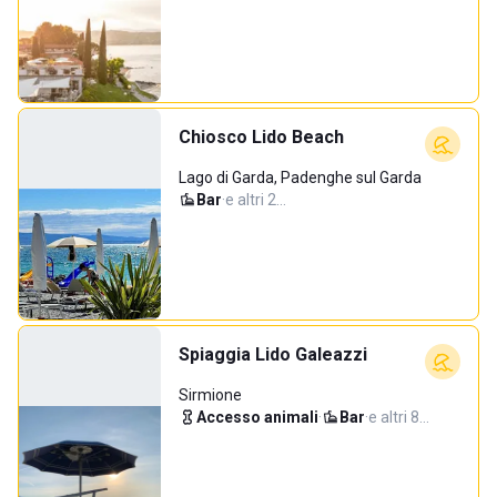
Chiosco Lido Beach
Lago di Garda, Padenghe sul Garda
Bar
·
e altri 2…
Spiaggia Lido Galeazzi
Sirmione
Accesso animali
·
Bar
·
e altri 8…