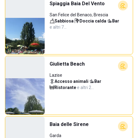
Spiaggia Baia Del Vento
San Felice del Benaco, Brescia
Sabbiosa
·
Doccia calda
·
Bar
·
e altri 7…
Giulietta Beach
Lazise
Accesso animali
·
Bar
·
Ristorante
·
e altri 2…
Baia delle Sirene
Garda