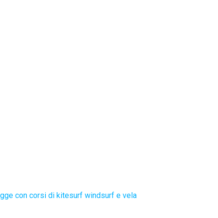
gge con corsi di kitesurf windsurf e vela