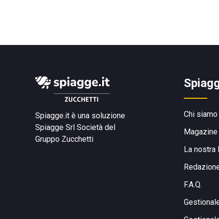
Spiagg
Chi siamo
Spiagge.it è una soluzione
Spiagge Srl
Società del
Magazine
Gruppo Zucchetti
La nostra 
Redazion
F.A.Q.
Gestional