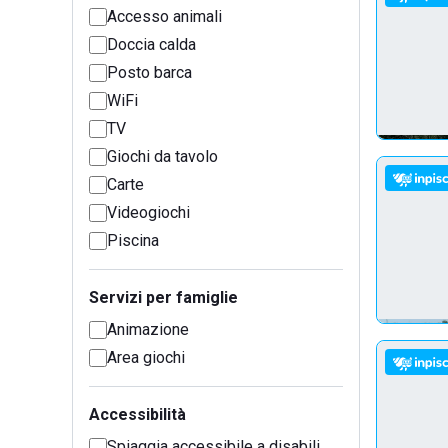
Accesso animali
Doccia calda
Posto barca
WiFi
TV
Giochi da tavolo
Carte
Videogiochi
Piscina
Servizi per famiglie
Animazione
Area giochi
Accessibilità
Spiaggia accessibile a disabili