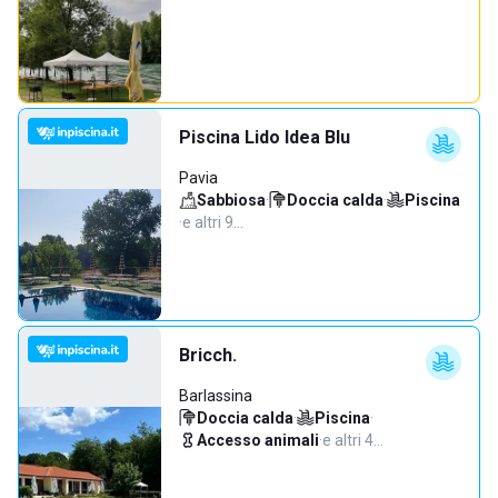
Piscina Lido Idea Blu
Pavia
Sabbiosa
·
Doccia calda
·
Piscina
·
e altri 9…
Bricch.
Barlassina
Doccia calda
·
Piscina
·
Accesso animali
·
e altri 4…