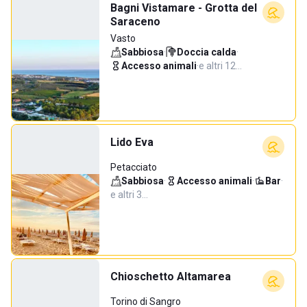
Bagni Vistamare - Grotta del
Saraceno
Vasto
Sabbiosa
·
Doccia calda
·
Accesso animali
·
e altri 12…
Lido Eva
Petacciato
Sabbiosa
·
Accesso animali
·
Bar
·
e altri 3…
Chioschetto Altamarea
Torino di Sangro