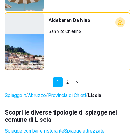
Aldebaran Da Nino
San Vito Chietino
1
2
>
Spiagge.it
Abruzzo
Provincia di Chieti
Liscia
Scopri le diverse tipologie di spiagge nel
comune di Liscia
Spiagge con bar e ristorante
Spiagge attrezzate