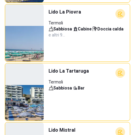
Lido La Piovra
Termoli
Sabbiosa
·
Cabine
·
Doccia calda
·
e altri 9…
Lido La Tartaruga
Termoli
Sabbiosa
·
Bar
Lido Mistral