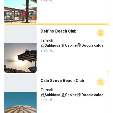
e altri 9…
Delfino Beach Club
Termoli
Sabbiosa
·
Cabine
·
Doccia calda
·
e altri 6…
Cala Sveva Beach Club
Termoli
Sabbiosa
·
Cabine
·
Doccia calda
·
e altri 6…