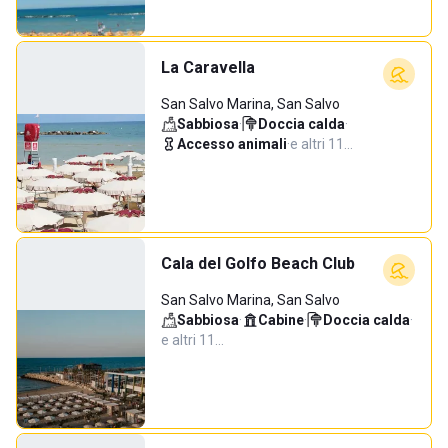
La Caravella
San Salvo Marina, San Salvo
Sabbiosa
·
Doccia calda
·
Accesso animali
·
e altri 11…
Cala del Golfo Beach Club
San Salvo Marina, San Salvo
Sabbiosa
·
Cabine
·
Doccia calda
·
e altri 11…