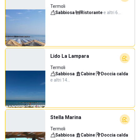
Termoli
Sabbiosa
·
Ristorante
·
e altri 6…
Lido La Lampara
Termoli
Sabbiosa
·
Cabine
·
Doccia calda
·
e altri 14…
Stella Marina
Termoli
Sabbiosa
·
Cabine
·
Doccia calda
·