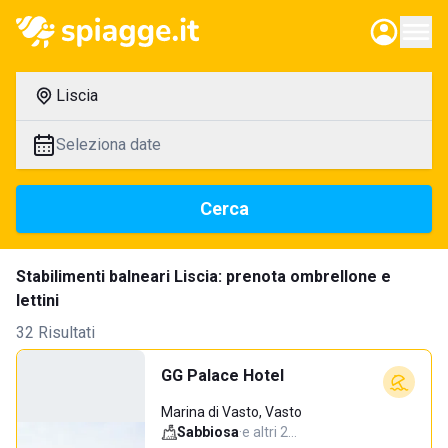
Liscia
Seleziona date
Cerca
Stabilimenti balneari Liscia: prenota ombrellone e
lettini
32 Risultati
GG Palace Hotel
Marina di Vasto, Vasto
Sabbiosa
·
e altri 2…