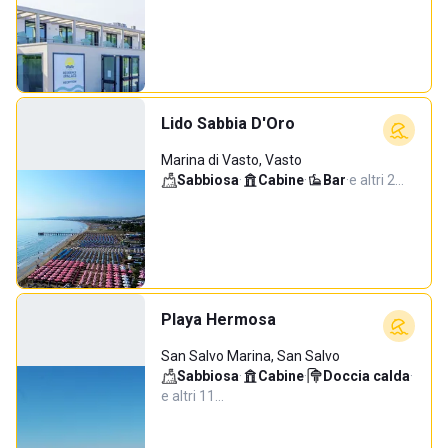
Lido Sabbia D'Oro
Marina di Vasto, Vasto
Sabbiosa
·
Cabine
·
Bar
·
e altri 2…
Playa Hermosa
San Salvo Marina, San Salvo
Sabbiosa
·
Cabine
·
Doccia calda
·
e altri 11…