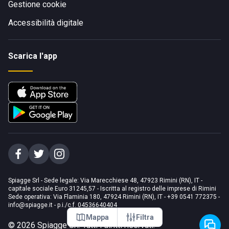
Gestione cookie
Accessibilità digitale
Scarica l'app
Spiagge Srl - Sede legale: Via Marecchiese 48, 47923 Rimini (RN), IT -
capitale sociale Euro 31245,57 - Iscritta al registro delle imprese di Rimini
Sede operativa: Via Flaminia 180, 47924 Rimini (RN), IT
-
+39 0541 772375
-
info@spiagge.it
- p.i./c.f. 04536640404
Mappa
Filtra
©
2026
Spiagge Srl. Tutti i diritti riservati.