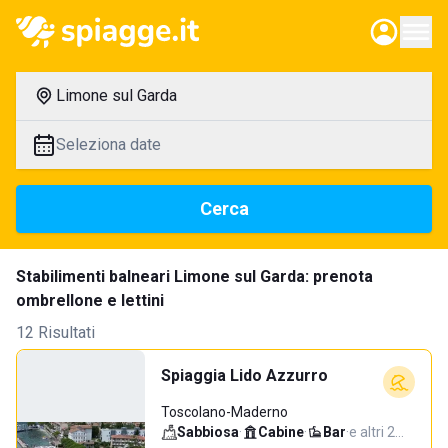
Limone sul Garda
Seleziona date
Cerca
Stabilimenti balneari Limone sul Garda: prenota
ombrellone e lettini
12 Risultati
Spiaggia Lido Azzurro
Toscolano-Maderno
Sabbiosa
·
Cabine
·
Bar
·
e altri 2…