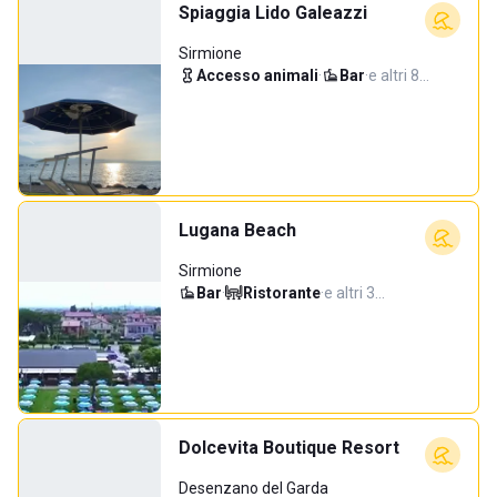
Spiaggia Lido Galeazzi
Sirmione
Accesso animali
·
Bar
·
e altri 8…
Lugana Beach
Sirmione
Bar
·
Ristorante
·
e altri 3…
Dolcevita Boutique Resort
Desenzano del Garda