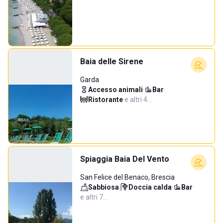
Baia delle Sirene
Garda
Accesso animali
·
Bar
·
Ristorante
·
e altri 4…
Spiaggia Baia Del Vento
San Felice del Benaco, Brescia
Sabbiosa
·
Doccia calda
·
Bar
·
e altri 7…