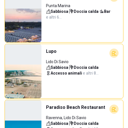
Punta Marina
Sabbiosa
·
Doccia calda
·
Bar
·
e altri 6…
Lupo
Lido Di Savio
Sabbiosa
·
Doccia calda
·
Accesso animali
·
e altri 8…
Paradiso Beach Restaurant
Ravenna, Lido Di Savio
Sabbiosa
·
Doccia calda
·