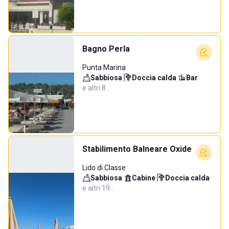
Bagno Perla
Punta Marina
Sabbiosa
·
Doccia calda
·
Bar
·
e altri 8…
Stabilimento Balneare Oxide
Lido di Classe
Sabbiosa
·
Cabine
·
Doccia calda
·
e altri 19…