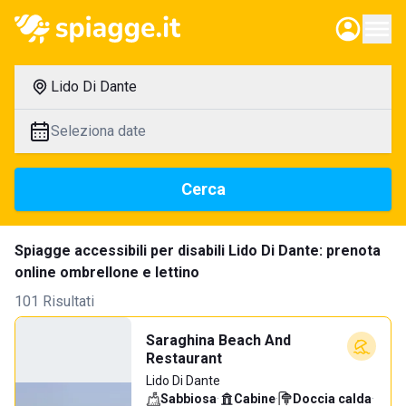
Lido Di Dante
Seleziona date
Cerca
Spiagge accessibili per disabili Lido Di Dante: prenota
online ombrellone e lettino
101 Risultati
Saraghina Beach And
Restaurant
Lido Di Dante
Sabbiosa
·
Cabine
·
Doccia calda
·