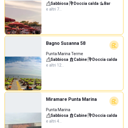
Sabbiosa
·
Doccia calda
·
Bar
·
e altri 7…
Bagno Susanna 58
Punta Marina Terme
Sabbiosa
·
Cabine
·
Doccia calda
·
e altri 12…
Miramare Punta Marina
Punta Marina
Sabbiosa
·
Cabine
·
Doccia calda
·
e altri 4…