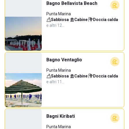
Bagno Bellavista Beach
Punta Marina
Sabbiosa
·
Cabine
·
Doccia calda
·
e altri 12…
Bagno Ventaglio
Punta Marina
Sabbiosa
·
Cabine
·
Doccia calda
·
e altri 11…
Bagni Kiribati
Punta Marina