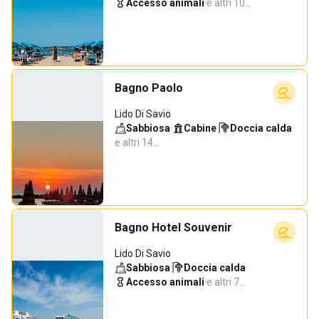
Accesso animali
·
e altri 10…
Bagno Paolo
Lido Di Savio
Sabbiosa
·
Cabine
·
Doccia calda
·
e altri 14…
Bagno Hotel Souvenir
Lido Di Savio
Sabbiosa
·
Doccia calda
·
Accesso animali
·
e altri 7…