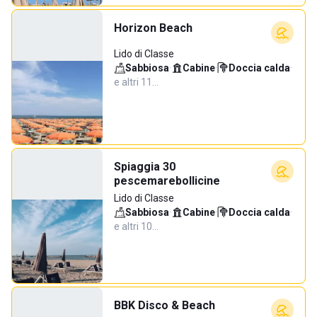
Horizon Beach
Lido di Classe
Sabbiosa
·
Cabine
·
Doccia calda
·
e altri 11…
Spiaggia 30
pescemarebollicine
Lido di Classe
Sabbiosa
·
Cabine
·
Doccia calda
·
e altri 10…
BBK Disco & Beach