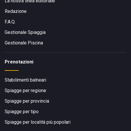
La nostra linea editoriale
Redazione
F.A.Q.
Gestionale Spiaggia
Gestionale Piscina
Prenotazioni
Stabilimenti balneari
Spiagge per regione
Spiagge per provincia
Spiagge per tipo
Spiagge per località più popolari