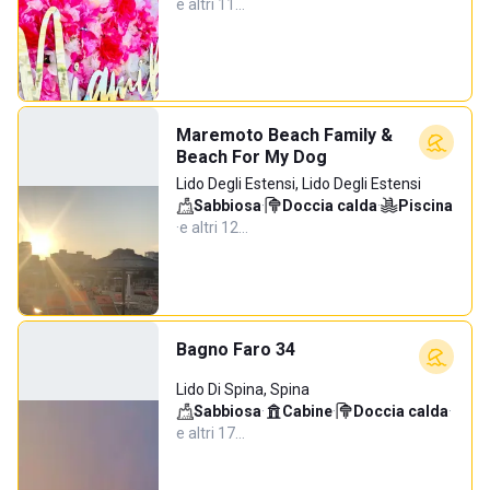
e altri 11…
Maremoto Beach Family &
Beach For My Dog
Lido Degli Estensi, Lido Degli Estensi
Sabbiosa
·
Doccia calda
·
Piscina
·
e altri 12…
Bagno Faro 34
Lido Di Spina, Spina
Sabbiosa
·
Cabine
·
Doccia calda
·
e altri 17…