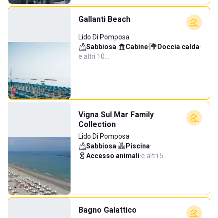
Gallanti Beach
Lido Di Pomposa
Sabbiosa
·
Cabine
·
Doccia calda
·
e altri 10…
Vigna Sul Mar Family
Collection
Lido Di Pomposa
Sabbiosa
·
Piscina
·
Accesso animali
·
e altri 5…
Bagno Galattico