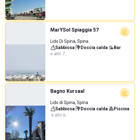
MarYSol Spiaggia 57
Lido Di Spina, Spina
Sabbiosa
·
Doccia calda
·
Bar
·
e altri 7…
Bagno Kursaal
Lido di Spina, Spina
Sabbiosa
·
Doccia calda
·
Piscina
·
e altri 6…