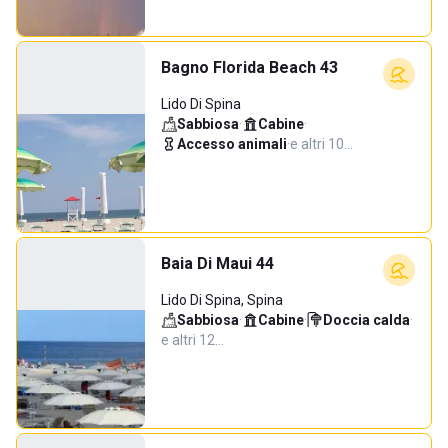
Bagno Florida Beach 43
Lido Di Spina
Sabbiosa
·
Cabine
·
Accesso animali
·
e altri 10…
Baia Di Maui 44
Lido Di Spina, Spina
Sabbiosa
·
Cabine
·
Doccia calda
·
e altri 12…