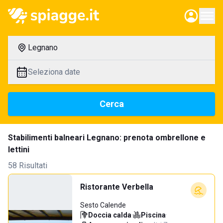
Legnano
Seleziona date
Cerca
Stabilimenti balneari Legnano: prenota ombrellone e
lettini
58 Risultati
Ristorante Verbella
Sesto Calende
Doccia calda
·
Piscina
·