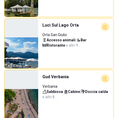
Luci Sul Lago Orta
Orta San Giulio
Accesso animali
·
Bar
·
Ristorante
·
e altri 9…
Gud Verbania
Verbania
Sabbiosa
·
Cabine
·
Doccia calda
·
e altri 8…