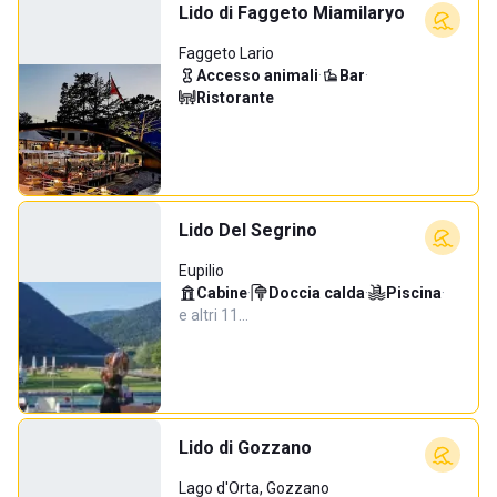
Lido di Faggeto Miamilaryo
Faggeto Lario
Accesso animali
·
Bar
·
Ristorante
Lido Del Segrino
Eupilio
Cabine
·
Doccia calda
·
Piscina
·
e altri 11…
Lido di Gozzano
Lago d'Orta, Gozzano