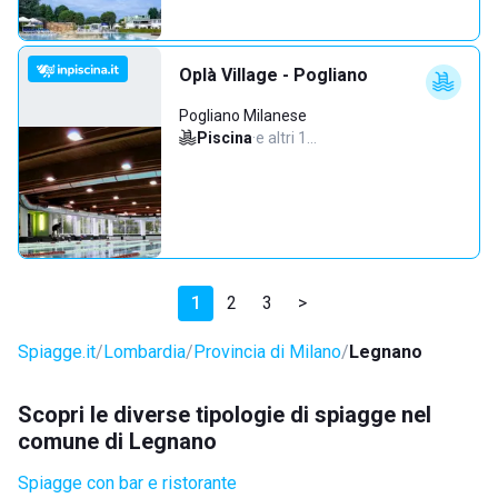
Oplà Village - Pogliano
Pogliano Milanese
Piscina
·
e altri 1…
1
2
3
>
Spiagge.it
Lombardia
Provincia di Milano
Legnano
Scopri le diverse tipologie di spiagge nel
comune di Legnano
Spiagge con bar e ristorante