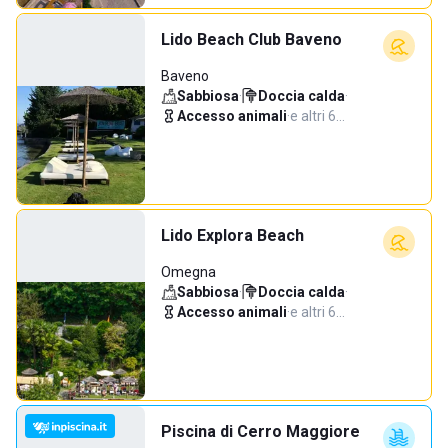
Lido Beach Club Baveno
Baveno
Sabbiosa
·
Doccia calda
·
Accesso animali
·
e altri 6…
Lido Explora Beach
Omegna
Sabbiosa
·
Doccia calda
·
Accesso animali
·
e altri 6…
Piscina di Cerro Maggiore