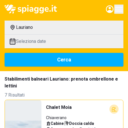
Lauriano
Seleziona date
Cerca
Stabilimenti balneari Lauriano: prenota ombrellone e
lettini
7 Risultati
Chalet Moia
Chiaverano
Cabine
·
Doccia calda
·