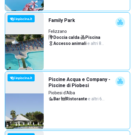
Family Park
Felizzano
Doccia calda
·
Piscina
·
Accesso animali
·
e altri 8…
Piscine Acqua e Company -
Piscine di Piobesi
Piobesi d'Alba
Bar
·
Ristorante
·
e altri 6…