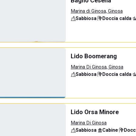
Bagno Cesena
Marina di Ginosa, Ginosa
Sabbiosa
·
Doccia calda
·
Lido Boomerang
Marina Di Ginosa, Ginosa
Sabbiosa
·
Doccia calda
·
Lido Orsa Minore
Marina Di Ginosa
Sabbiosa
·
Cabine
·
Docci