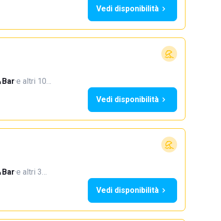
Vedi disponibilità
Bar
·
e altri 10…
Vedi disponibilità
Bar
·
e altri 3…
Vedi disponibilità