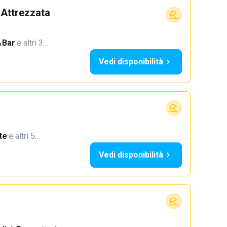
 Attrezzata
Bar
·
e altri 3…
Vedi disponibilità
te
·
e altri 5…
Vedi disponibilità