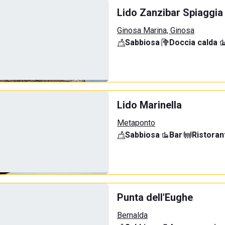
Lido Zanzibar Spiaggia
Ginosa Marina, Ginosa
Sabbiosa
·
Doccia calda
·
Lido Marinella
Metaponto
Sabbiosa
·
Bar
·
Ristoran
Punta dell'Eughe
Bernalda