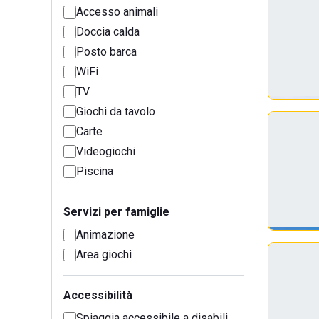
Accesso animali
Doccia calda
Posto barca
WiFi
TV
Giochi da tavolo
Carte
Videogiochi
Piscina
Servizi per famiglie
Animazione
Area giochi
Accessibilità
Spiaggia accessibile a disabili