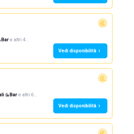
Bar
·
e altri 4…
Vedi disponibilità
li
·
Bar
·
e altri 6…
Vedi disponibilità