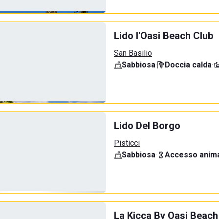
Lido l'Oasi Beach Club
San Basilio
Sabbiosa
·
Doccia calda
·
Lido Del Borgo
Pisticci
Sabbiosa
·
Accesso anima
La Kicca By Oasi Beach