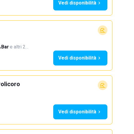
Vedi disponibilità
Bar
·
e altri 2…
Vedi disponibilità
Policoro
Vedi disponibilità