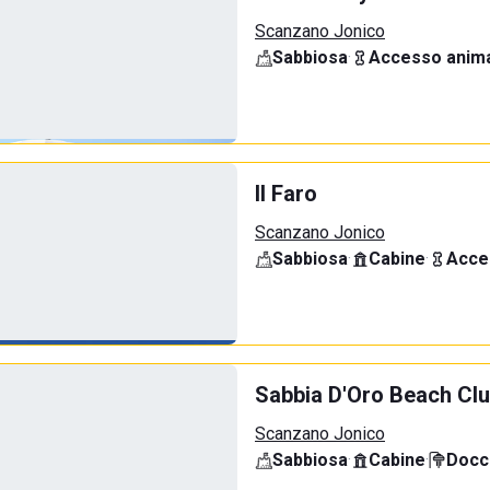
Scanzano Jonico
Sabbiosa
·
Accesso anima
Il Faro
Scanzano Jonico
Sabbiosa
·
Cabine
·
Acce
Sabbia D'Oro Beach Cl
Scanzano Jonico
Sabbiosa
·
Cabine
·
Docci