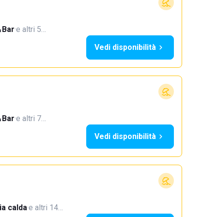
Bar
·
e altri 5…
Vedi disponibilità
Bar
·
e altri 7…
Vedi disponibilità
a calda
·
e altri 14…