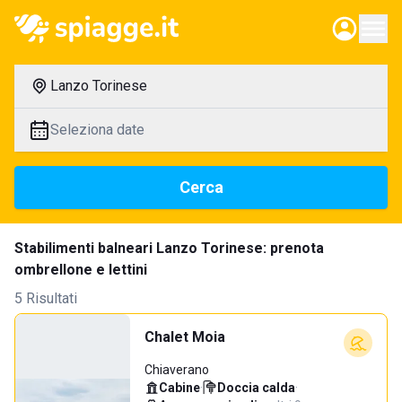
Lanzo Torinese
Seleziona date
Cerca
Stabilimenti balneari Lanzo Torinese: prenota
ombrellone e lettini
5 Risultati
Chalet Moia
Chiaverano
Cabine
·
Doccia calda
·