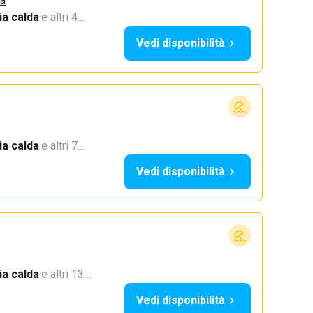
ca
a calda
·
e altri 4…
Vedi disponibilità
a calda
·
e altri 7…
Vedi disponibilità
a calda
·
e altri 13…
Vedi disponibilità