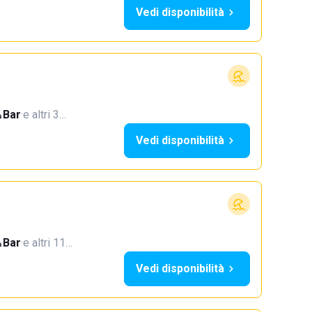
Vedi disponibilità
Bar
·
e altri 3…
Vedi disponibilità
Bar
·
e altri 11…
Vedi disponibilità