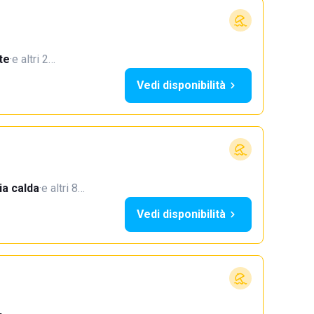
te
·
e altri 2…
Vedi disponibilità
a calda
·
e altri 8…
Vedi disponibilità