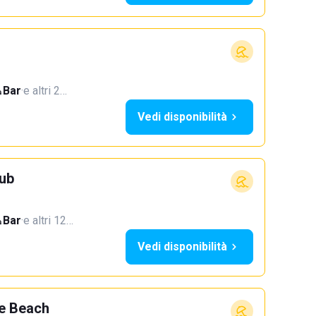
Bar
·
e altri 2…
Vedi disponibilità
ub
Bar
·
e altri 12…
Vedi disponibilità
e Beach