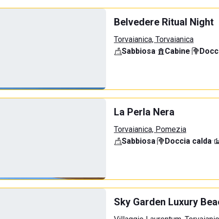
Belvedere Ritual Night
Torvaianica, Torvaianica
Sabbiosa
·
Cabine
·
Docci
La Perla Nera
Torvaianica, Pomezia
Sabbiosa
·
Doccia calda
·
Sky Garden Luxury Bea