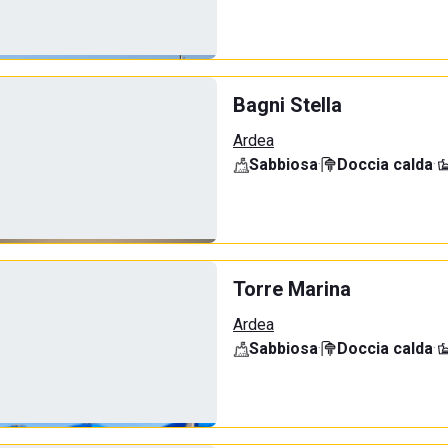
Bagni Stella
Ardea
Sabbiosa
·
Doccia calda
·
Torre Marina
Ardea
Sabbiosa
·
Doccia calda
·