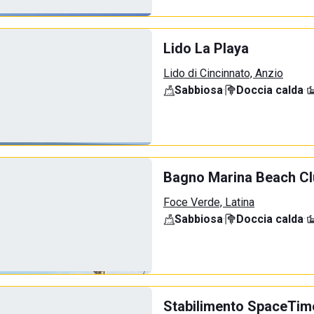
Lido La Playa
Lido di Cincinnato, Anzio
Sabbiosa
·
Doccia calda
·
Bagno Marina Beach Cl
Foce Verde, Latina
Sabbiosa
·
Doccia calda
·
Stabilimento SpaceTim