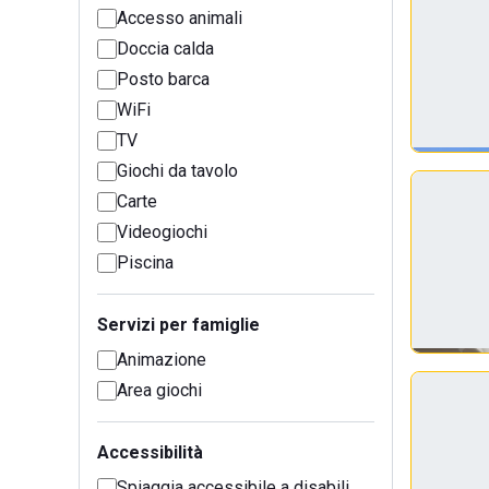
Accesso animali
Doccia calda
Posto barca
WiFi
TV
Giochi da tavolo
Carte
Videogiochi
Piscina
Servizi per famiglie
Animazione
Area giochi
Accessibilità
Spiaggia accessibile a disabili