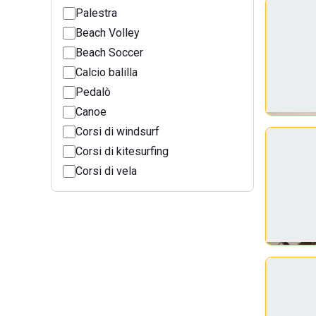
Palestra
Beach Volley
Beach Soccer
Calcio balilla
Pedalò
Canoe
Corsi di windsurf
Corsi di kitesurfing
Corsi di vela