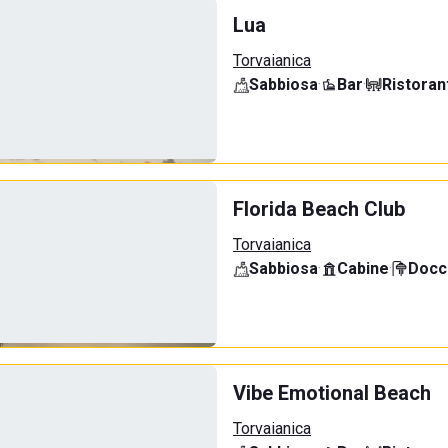
Lua
Torvaianica
Sabbiosa
·
Bar
·
Ristoran
Florida Beach Club
Torvaianica
Sabbiosa
·
Cabine
·
Docci
Vibe Emotional Beach
Torvaianica