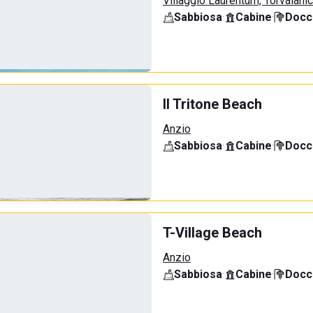
Villaggio Laurentum, Torvaiani
Sabbiosa
·
Cabine
·
Docci
Il Tritone Beach
Anzio
Sabbiosa
·
Cabine
·
Docci
T-Village Beach
Anzio
Sabbiosa
·
Cabine
·
Docci