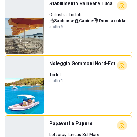
Stabilimento Balneare Luca
Ogliastra, Tortolì
Sabbiosa
·
Cabine
·
Doccia calda
·
e altri 6…
Noleggio Gommoni Nord-Est
Tortolì
e altri 1…
Papaveri e Papere
Lotzorai, Tancau Sul Mare