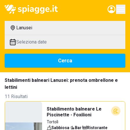
Lanusei
Seleziona date
Cerca
Stabilimenti balneari Lanusei: prenota ombrellone e
lettini
11 Risultati
Stabilimento balneare Le
Piscinette - Foxilioni
Tortolì
Sabbiosa
·
Bar
·
Ristorante
·