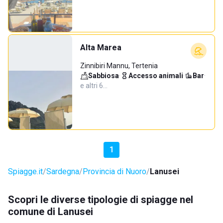
Alta Marea
Zinnibiri Mannu, Tertenia
Sabbiosa
·
Accesso animali
·
Bar
·
e altri 6…
1
Spiagge.it
Sardegna
Provincia di Nuoro
Lanusei
Scopri le diverse tipologie di spiagge nel
comune di Lanusei