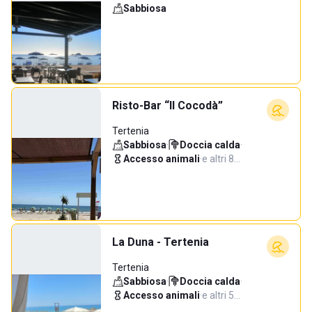
Sabbiosa
Risto-Bar “Il Cocodà”
Tertenia
Sabbiosa
·
Doccia calda
·
Accesso animali
·
e altri 8…
La Duna - Tertenia
Tertenia
Sabbiosa
·
Doccia calda
·
Accesso animali
·
e altri 5…