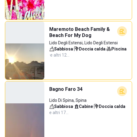
Maremoto Beach Family &
Beach For My Dog
Lido Degli Estensi, Lido Degli Estensi
Sabbiosa
·
Doccia calda
·
Piscina
·
e altri 12…
Bagno Faro 34
Lido Di Spina, Spina
Sabbiosa
·
Cabine
·
Doccia calda
·
e altri 17…