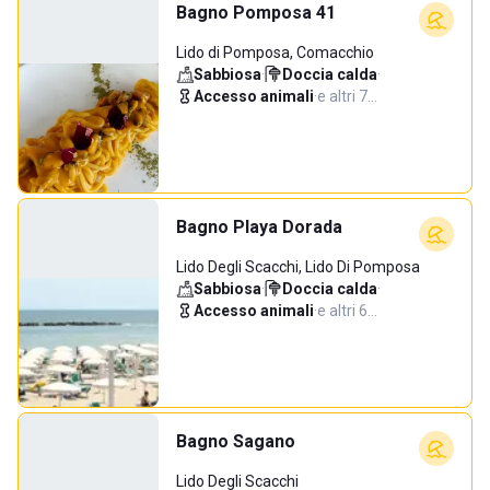
Bagno Pomposa 41
Lido di Pomposa, Comacchio
Sabbiosa
·
Doccia calda
·
Accesso animali
·
e altri 7…
Bagno Playa Dorada
Lido Degli Scacchi, Lido Di Pomposa
Sabbiosa
·
Doccia calda
·
Accesso animali
·
e altri 6…
Bagno Sagano
Lido Degli Scacchi