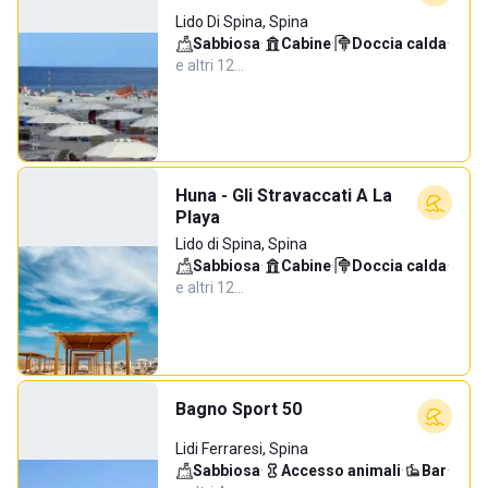
Lido Di Spina, Spina
Sabbiosa
·
Cabine
·
Doccia calda
·
e altri 12…
Huna - Gli Stravaccati A La
Playa
Lido di Spina, Spina
Sabbiosa
·
Cabine
·
Doccia calda
·
e altri 12…
Bagno Sport 50
Lidi Ferraresi, Spina
Sabbiosa
·
Accesso animali
·
Bar
·