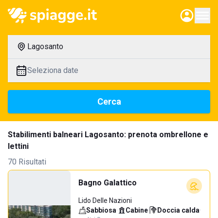
Lagosanto
Seleziona date
Cerca
Stabilimenti balneari Lagosanto: prenota ombrellone e
lettini
70 Risultati
Bagno Galattico
Lido Delle Nazioni
Sabbiosa
·
Cabine
·
Doccia calda
·