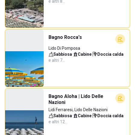
e altri 8…
Bagno Rocca's
Lido Di Pomposa
Sabbiosa
·
Cabine
·
Doccia calda
·
e altri 7…
Bagno Aloha | Lido Delle
Nazioni
Lidi Ferraresi, Lido Delle Nazioni
Sabbiosa
·
Cabine
·
Doccia calda
·
e altri 12…