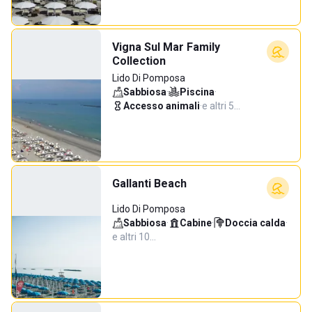
Vigna Sul Mar Family
Collection
Lido Di Pomposa
Sabbiosa
·
Piscina
·
Accesso animali
·
e altri 5…
Gallanti Beach
Lido Di Pomposa
Sabbiosa
·
Cabine
·
Doccia calda
·
e altri 10…