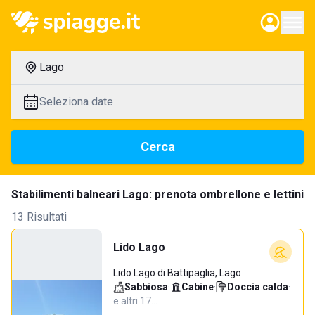
Lago
Seleziona date
Cerca
Stabilimenti balneari Lago: prenota ombrellone e lettini
13 Risultati
Lido Lago
Lido Lago di Battipaglia, Lago
Sabbiosa
·
Cabine
·
Doccia calda
·
e altri 17…