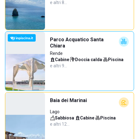
e altri 8…
Parco Acquatico Santa
Chiara
Rende
Cabine
·
Doccia calda
·
Piscina
·
e altri 9…
Baia dei Marinai
Lago
Sabbiosa
·
Cabine
·
Piscina
·
e altri 12…