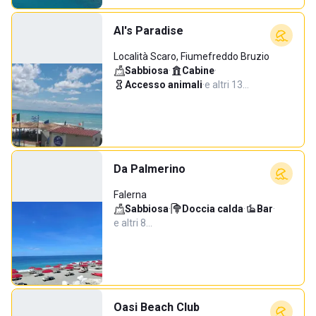
Al's Paradise
Località Scaro, Fiumefreddo Bruzio
Sabbiosa
·
Cabine
·
Accesso animali
·
e altri 13…
Da Palmerino
Falerna
Sabbiosa
·
Doccia calda
·
Bar
·
e altri 8…
Oasi Beach Club