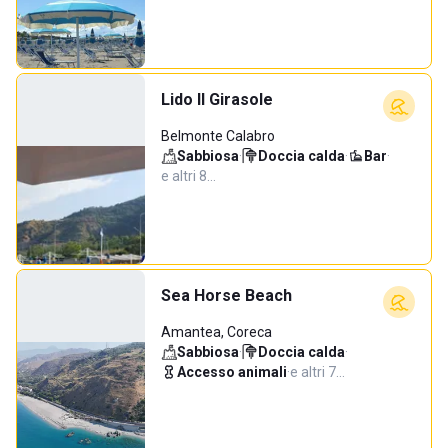
Lido Il Girasole
Belmonte Calabro
Sabbiosa
·
Doccia calda
·
Bar
·
e altri 8…
Sea Horse Beach
Amantea, Coreca
Sabbiosa
·
Doccia calda
·
Accesso animali
·
e altri 7…