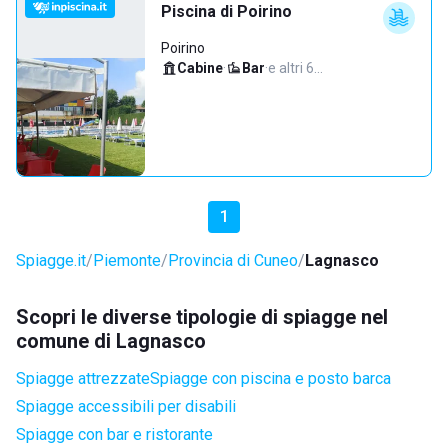
Piscina di Poirino
Poirino
Cabine
·
Bar
·
e altri 6…
1
Spiagge.it
Piemonte
Provincia di Cuneo
Lagnasco
Scopri le diverse tipologie di spiagge nel
comune di Lagnasco
Spiagge attrezzate
Spiagge con piscina e posto barca
Spiagge accessibili per disabili
Spiagge con bar e ristorante