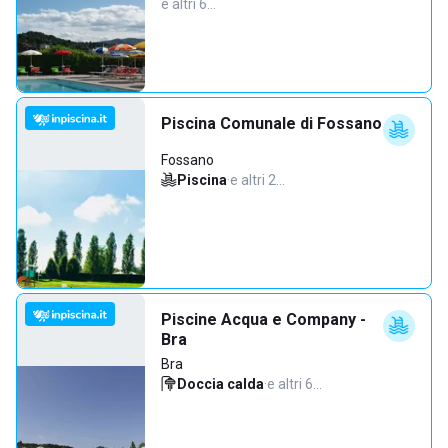
e altri 6…
Piscina Comunale di Fossano
Fossano
Piscina
·
e altri 2…
Piscine Acqua e Company -
Bra
Bra
Doccia calda
·
e altri 6…