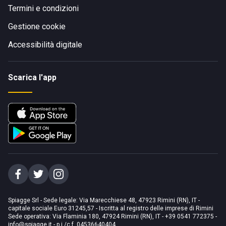
Termini e condizioni
Gestione cookie
Accessibilità digitale
Scarica l'app
Spiagge Srl - Sede legale: Via Marecchiese 48, 47923 Rimini (RN), IT -
capitale sociale Euro 31245,57 - Iscritta al registro delle imprese di Rimini
Sede operativa: Via Flaminia 180, 47924 Rimini (RN), IT
-
+39 0541 772375
-
info@spiagge.it
- p.i./c.f. 04536640404