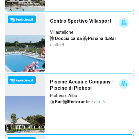
Centro Sportivo Villasport
Villastellone
Doccia calda
·
Piscina
·
Bar
·
e altri 9…
Piscine Acqua e Company -
Piscine di Piobesi
Piobesi d'Alba
Bar
·
Ristorante
·
e altri 6…