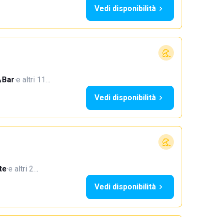
Vedi disponibilità
Bar
·
e altri 11…
Vedi disponibilità
te
·
e altri 2…
Vedi disponibilità