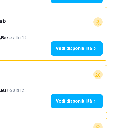
ub
Bar
·
e altri 12…
Vedi disponibilità
Bar
·
e altri 2…
Vedi disponibilità