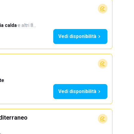
a calda
·
e altri 8…
Vedi disponibilità
te
Vedi disponibilità
diterraneo