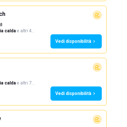
ch
ca
a calda
·
e altri 4…
Vedi disponibilità
a calda
·
e altri 7…
Vedi disponibilità
e