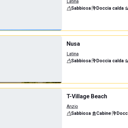
Latina
Sabbiosa
·
Doccia calda
·
Nusa
Latina
Sabbiosa
·
Doccia calda
·
T-Village Beach
Anzio
Sabbiosa
·
Cabine
·
Docci