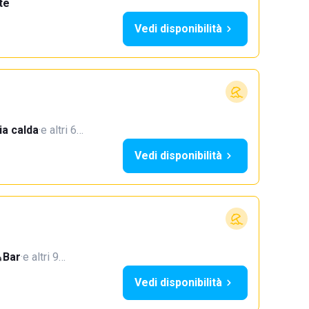
te
Vedi disponibilità
a calda
·
e altri 6…
Vedi disponibilità
Bar
·
e altri 9…
Vedi disponibilità