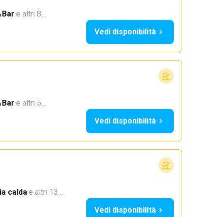
Bar
·
e altri 8…
Vedi disponibilità
Bar
·
e altri 5…
Vedi disponibilità
a calda
·
e altri 13…
Vedi disponibilità