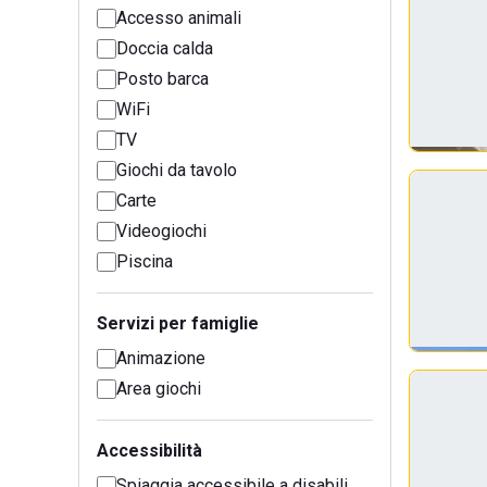
Accesso animali
Doccia calda
Posto barca
WiFi
TV
Giochi da tavolo
Carte
Videogiochi
Piscina
Servizi per famiglie
Animazione
Area giochi
Accessibilità
Spiaggia accessibile a disabili