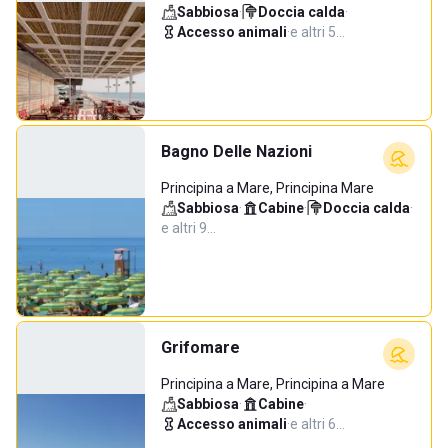
Sabbiosa
·
Doccia calda
·
Accesso animali
·
e altri 5…
Bagno Delle Nazioni
Principina a Mare, Principina Mare
Sabbiosa
·
Cabine
·
Doccia calda
·
e altri 9…
Grifomare
Principina a Mare, Principina a Mare
Sabbiosa
·
Cabine
·
Accesso animali
·
e altri 6…