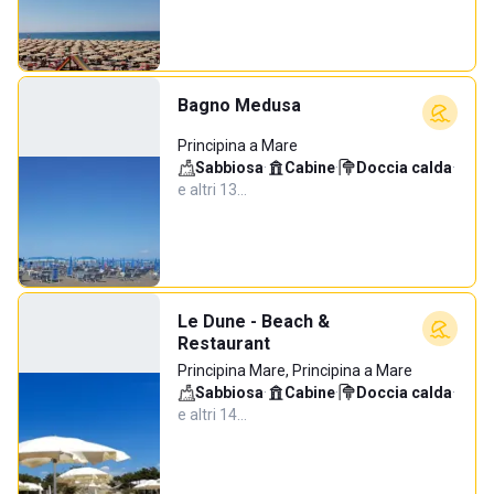
Bagno Medusa
Principina a Mare
Sabbiosa
·
Cabine
·
Doccia calda
·
e altri 13…
Le Dune - Beach &
Restaurant
Principina Mare, Principina a Mare
Sabbiosa
·
Cabine
·
Doccia calda
·
e altri 14…