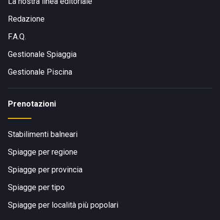
La nostra linea editoriale
Redazione
F.A.Q.
Gestionale Spiaggia
Gestionale Piscina
Prenotazioni
Stabilimenti balneari
Spiagge per regione
Spiagge per provincia
Spiagge per tipo
Spiagge per località più popolari