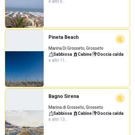
e altri 6…
Pineta Beach
Marina Di Grosseto, Grosseto
Sabbiosa
·
Cabine
·
Doccia calda
·
e altri 11…
Bagno Sirena
Marina di Grosseto, Grosseto
Sabbiosa
·
Cabine
·
Doccia calda
·
e altri 13…