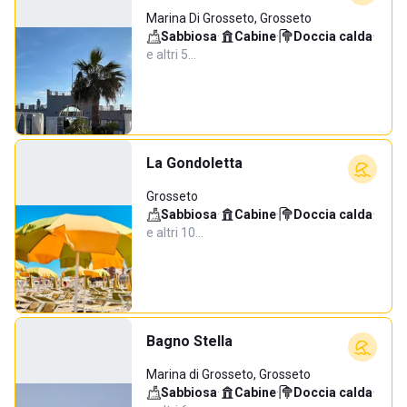
Marina Di Grosseto, Grosseto
Sabbiosa
·
Cabine
·
Doccia calda
·
e altri 5…
La Gondoletta
Grosseto
Sabbiosa
·
Cabine
·
Doccia calda
·
e altri 10…
Bagno Stella
Marina di Grosseto, Grosseto
Sabbiosa
·
Cabine
·
Doccia calda
·