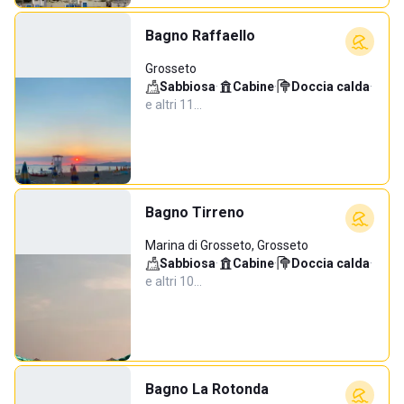
Bagno Raffaello
Grosseto
Sabbiosa
·
Cabine
·
Doccia calda
·
e altri 11…
Bagno Tirreno
Marina di Grosseto, Grosseto
Sabbiosa
·
Cabine
·
Doccia calda
·
e altri 10…
Bagno La Rotonda