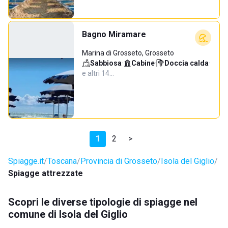
Bagno Miramare
Marina di Grosseto, Grosseto
Sabbiosa
·
Cabine
·
Doccia calda
·
e altri 14…
1
2
>
Spiagge.it
Toscana
Provincia di Grosseto
Isola del Giglio
Spiagge attrezzate
Scopri le diverse tipologie di spiagge nel
comune di Isola del Giglio