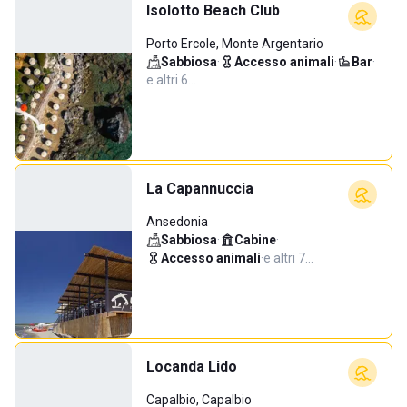
Isolotto Beach Club
Porto Ercole, Monte Argentario
Sabbiosa
·
Accesso animali
·
Bar
·
e altri 6…
La Capannuccia
Ansedonia
Sabbiosa
·
Cabine
·
Accesso animali
·
e altri 7…
Locanda Lido
Capalbio, Capalbio