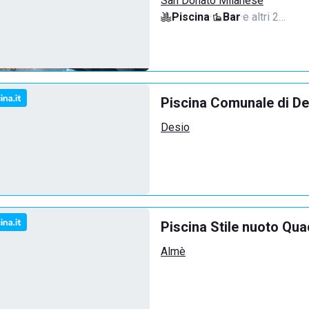
San Donato Milanese
Piscina
·
Bar
·
e altri 2…
Piscina Comunale di De
Desio
Piscina Stile nuoto Qua
Almè