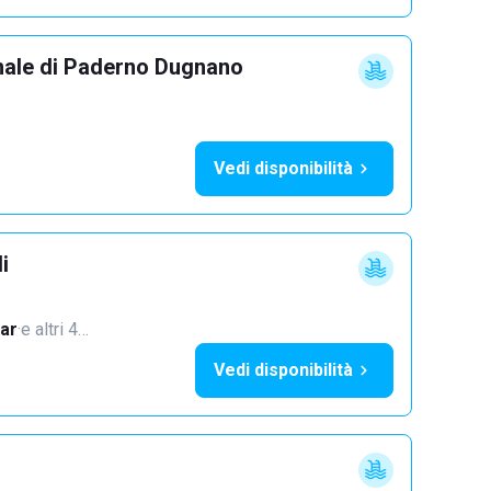
nale di Paderno Dugnano
Vedi disponibilità
i
ar
·
e altri 4…
Vedi disponibilità