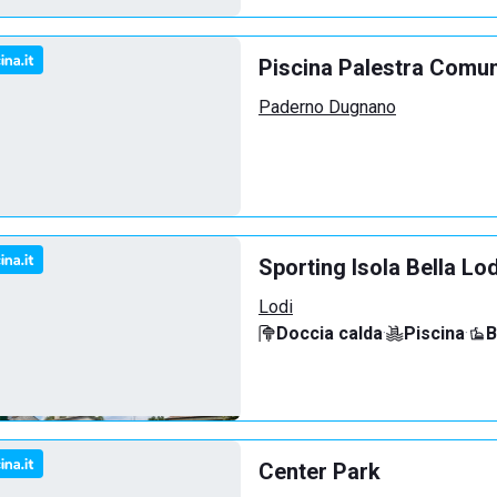
Piscina Palestra Comu
Paderno Dugnano
Sporting Isola Bella Lod
Lodi
Doccia calda
·
Piscina
·
B
Center Park