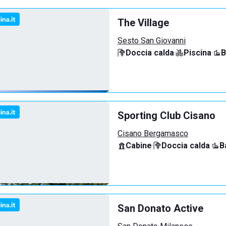
The Village
Sesto San Giovanni
Doccia calda
·
Piscina
·
B
Sporting Club Cisano
Cisano Bergamasco
Cabine
·
Doccia calda
·
B
San Donato Active