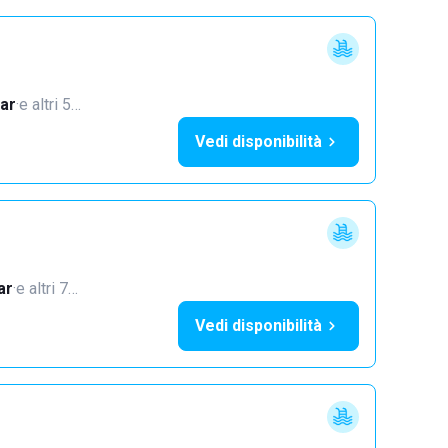
ar
·
e altri 5…
Vedi disponibilità
ar
·
e altri 7…
Vedi disponibilità