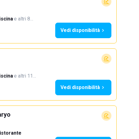
iscina
·
e altri 8…
Vedi disponibilità
iscina
·
e altri 11…
Vedi disponibilità
aryo
istorante