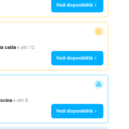
Vedi disponibilità
a calda
·
e altri 12…
Vedi disponibilità
iscina
·
e altri 8…
Vedi disponibilità