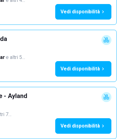
ar
·
e altri 4…
Vedi disponibilità
dda
ar
·
e altri 5…
Vedi disponibilità
e - Ayland
tri 7…
Vedi disponibilità