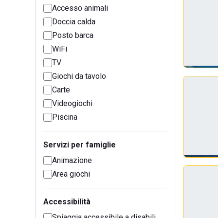
Accesso animali
Doccia calda
Posto barca
WiFi
TV
Giochi da tavolo
Carte
Videogiochi
Piscina
Servizi per famiglie
Animazione
Area giochi
Accessibilità
Spiaggia accessibile a disabili