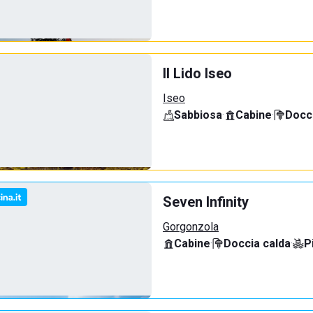
Il Lido Iseo
Iseo
Sabbiosa
·
Cabine
·
Docci
Seven Infinity
Gorgonzola
Cabine
·
Doccia calda
·
P