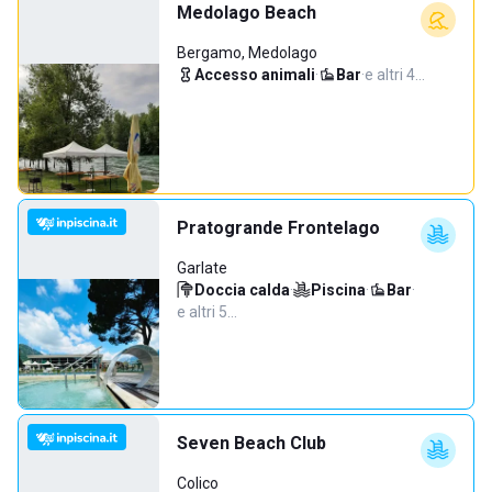
Medolago Beach
Bergamo, Medolago
Accesso animali
·
Bar
·
e altri 4…
Pratogrande Frontelago
Garlate
Doccia calda
·
Piscina
·
Bar
·
e altri 5…
Seven Beach Club
Colico