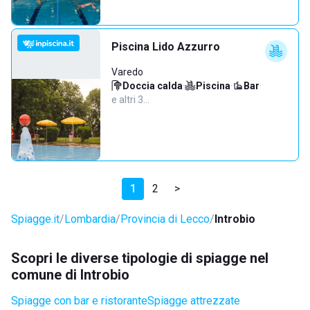
Piscina Lido Azzurro
Varedo
Doccia calda
·
Piscina
·
Bar
·
e altri 3…
1
2
>
Spiagge.it
Lombardia
Provincia di Lecco
Introbio
Scopri le diverse tipologie di spiagge nel
comune di Introbio
Spiagge con bar e ristorante
Spiagge attrezzate