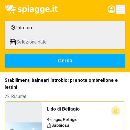
Introbio
Seleziona date
Cerca
Stabilimenti balneari Introbio: prenota ombrellone e
lettini
22 Risultati
Lido di Bellagio
Bellagio, Bellagio
Sabbiosa