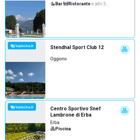
Bar
·
Ristorante
·
e altri 3…
Stendhal Sport Club 12
Oggiono
Centro Sportivo Snef
Lambrone di Erba
Erba
Piscina