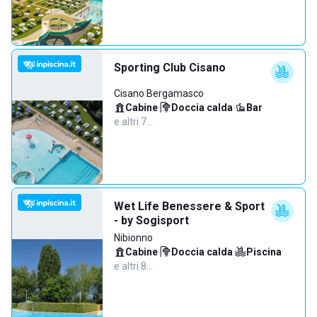
Sporting Club Cisano
Cisano Bergamasco
Cabine
·
Doccia calda
·
Bar
·
e altri 7…
Wet Life Benessere & Sport
- by Sogisport
Nibionno
Cabine
·
Doccia calda
·
Piscina
·
e altri 8…