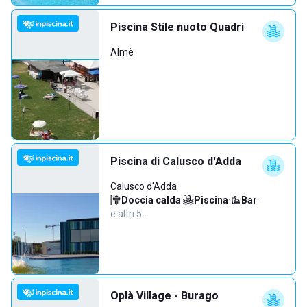
Piscina Stile nuoto Quadri
Almè
Piscina di Calusco d'Adda
Calusco d'Adda
Doccia calda
·
Piscina
·
Bar
·
e altri 5…
Oplà Village - Burago