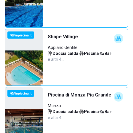
Shape Village
Appiano Gentile
Doccia calda
·
Piscina
·
Bar
·
e altri 4…
Piscina di Monza Pia Grande
Monza
Doccia calda
·
Piscina
·
Bar
·
e altri 4…