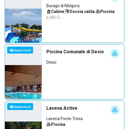
Burago di Molgora
Cabine
·
Doccia calda
·
Piscina
·
e altri 5…
Piscina Comunale di Desio
Desio
Lavena Active
Lavena Ponte Tresa
Piscina