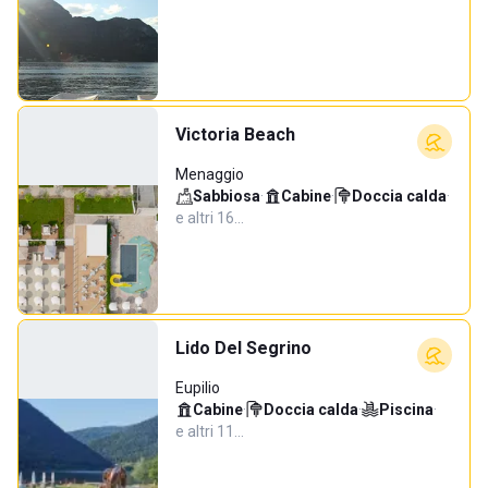
Victoria Beach
Menaggio
Sabbiosa
·
Cabine
·
Doccia calda
·
e altri 16…
Lido Del Segrino
Eupilio
Cabine
·
Doccia calda
·
Piscina
·
e altri 11…