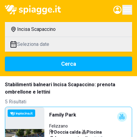
Incisa Scapaccino
Seleziona date
Cerca
Stabilimenti balneari Incisa Scapaccino: prenota
ombrellone e lettini
5 Risultati
Family Park
Felizzano
Doccia calda
·
Piscina
·