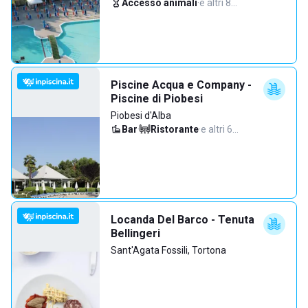
Accesso animali
·
e altri 8…
Piscine Acqua e Company -
Piscine di Piobesi
Piobesi d'Alba
Bar
·
Ristorante
·
e altri 6…
Locanda Del Barco - Tenuta
Bellingeri
Sant'Agata Fossili, Tortona