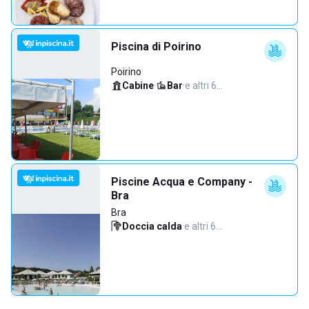
Piscina di Poirino
Poirino
Cabine
·
Bar
·
e altri 6…
Piscine Acqua e Company -
Bra
Bra
Doccia calda
·
e altri 6…