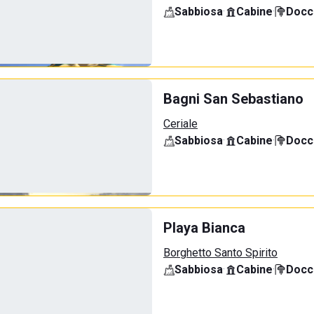
Sabbiosa
·
Cabine
·
Docci
Bagni San Sebastiano
Ceriale
Sabbiosa
·
Cabine
·
Docci
Playa Bianca
Borghetto Santo Spirito
Sabbiosa
·
Cabine
·
Docci