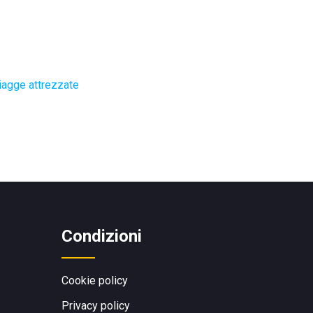
iagge attrezzate
Condizioni
Cookie policy
Privacy policy