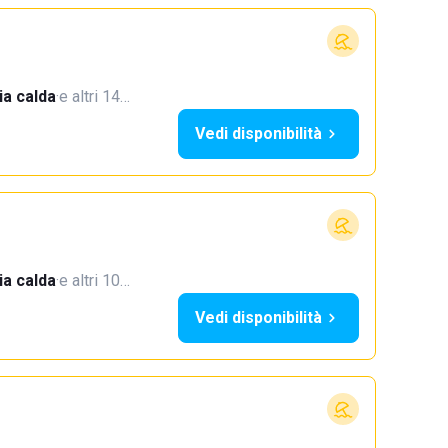
a calda
·
e altri 14…
Vedi disponibilità
a calda
·
e altri 10…
Vedi disponibilità