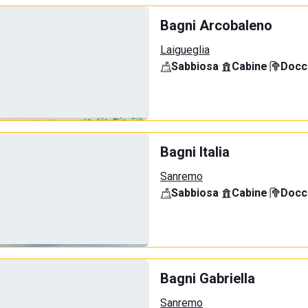
Bagni Arcobaleno
Laigueglia
Sabbiosa
·
Cabine
·
Docci
Bagni Italia
Sanremo
Sabbiosa
·
Cabine
·
Docci
Bagni Gabriella
Sanremo