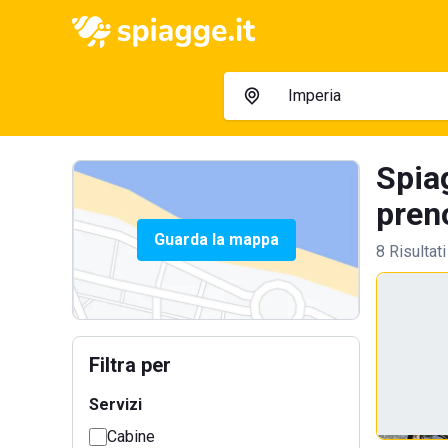
Spia
preno
Guarda la mappa
8 Risultati
Filtra per
Servizi
Cabine