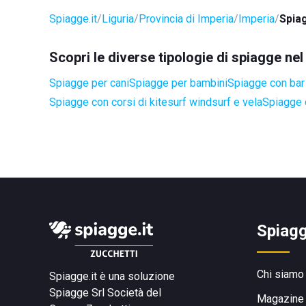
Spiagge.it
Liguria
Provincia di Imperia
Imperia
Spia
Scopri le diverse tipologie di spiagge ne
Spiagge per cani
Spiagge per bambini
Spiagge con bar 
Spiagge con corsi di kitesurf windsurf e vela
Spiagge 
Spiagg
Chi siamo
Spiagge.it è una soluzione
Spiagge Srl
Società del
Magazine