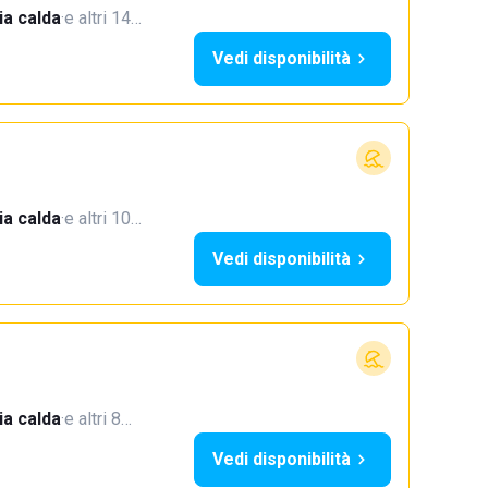
a calda
·
e altri 14…
Vedi disponibilità
a calda
·
e altri 10…
Vedi disponibilità
a calda
·
e altri 8…
Vedi disponibilità