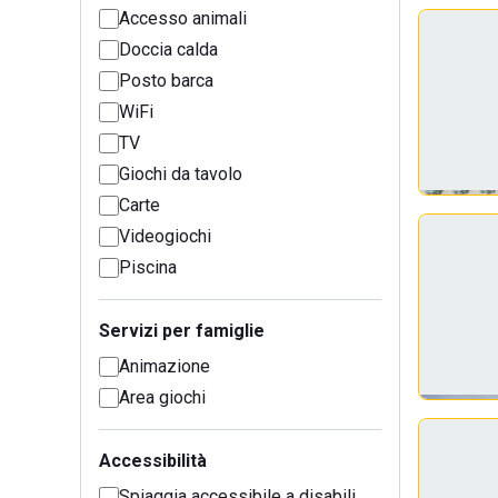
Accesso animali
Doccia calda
Posto barca
WiFi
TV
Giochi da tavolo
Carte
Videogiochi
Piscina
Servizi per famiglie
Animazione
Area giochi
Accessibilità
Spiaggia accessibile a disabili