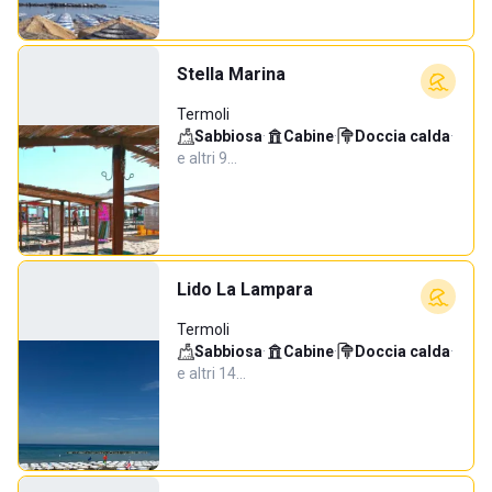
Stella Marina
Termoli
Sabbiosa
·
Cabine
·
Doccia calda
·
e altri 9…
Lido La Lampara
Termoli
Sabbiosa
·
Cabine
·
Doccia calda
·
e altri 14…