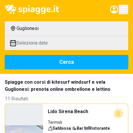
Guglionesi
Seleziona date
Cerca
Spiagge con corsi di kitesurf windsurf e vela
Guglionesi: prenota online ombrellone e lettino
11 Risultati
Lido Sirena Beach
Termoli
Sabbiosa
·
Bar
·
Ristorante
·