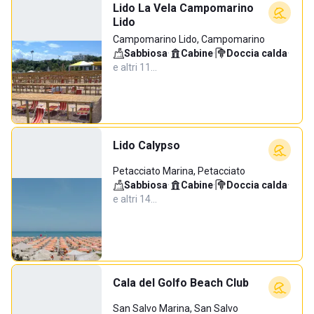
Lido La Vela Campomarino
Lido
Campomarino Lido, Campomarino
Sabbiosa
·
Cabine
·
Doccia calda
·
e altri 11…
Lido Calypso
Petacciato Marina, Petacciato
Sabbiosa
·
Cabine
·
Doccia calda
·
e altri 14…
Cala del Golfo Beach Club
San Salvo Marina, San Salvo