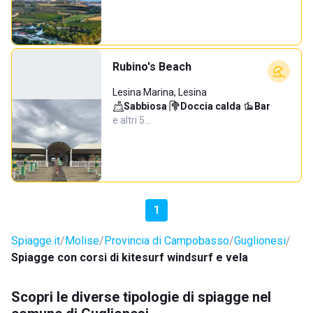
Rubino's Beach
Lesina Marina, Lesina
Sabbiosa
·
Doccia calda
·
Bar
·
e altri 5…
1
Spiagge.it
Molise
Provincia di Campobasso
Guglionesi
Spiagge con corsi di kitesurf windsurf e vela
Scopri le diverse tipologie di spiagge nel