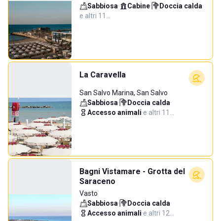
Sabbiosa
·
Cabine
·
Doccia calda
·
e altri 11…
La Caravella
San Salvo Marina, San Salvo
Sabbiosa
·
Doccia calda
·
Accesso animali
·
e altri 11…
Bagni Vistamare - Grotta del
Saraceno
Vasto
Sabbiosa
·
Doccia calda
·
Accesso animali
·
e altri 12…