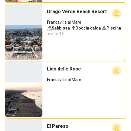
Drago Verde Beach Resort
Francavilla al Mare
Sabbiosa
·
Doccia calda
·
Piscina
·
e altri 15…
Lido delle Rose
Francavilla al Mare
El Pareso