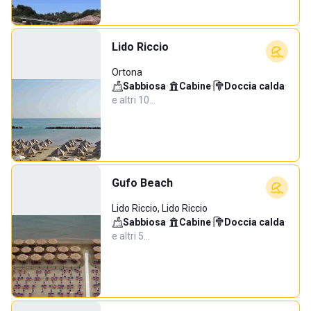
Lido Riccio
Ortona
Sabbiosa
·
Cabine
·
Doccia calda
·
e altri 10…
Gufo Beach
Lido Riccio, Lido Riccio
Sabbiosa
·
Cabine
·
Doccia calda
·
e altri 5…