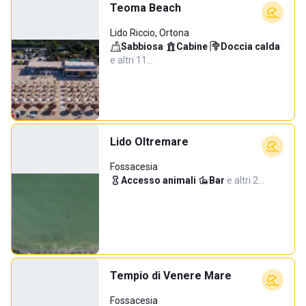
Teoma Beach
Lido Riccio, Ortona
Sabbiosa
·
Cabine
·
Doccia calda
·
e altri 11…
Lido Oltremare
Fossacesia
Accesso animali
·
Bar
·
e altri 2…
Tempio di Venere Mare
Fossacesia