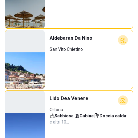
Aldebaran Da Nino
San Vito Chietino
Lido Dea Venere
Ortona
Sabbiosa
·
Cabine
·
Doccia calda
·
e altri 10…