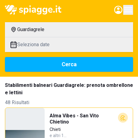
Guardiagrele
Seleziona date
Cerca
Stabilimenti balneari Guardiagrele: prenota ombrellone
e lettini
48 Risultati
Alma Vibes - San Vito
Chietino
Chieti
e altri 1…