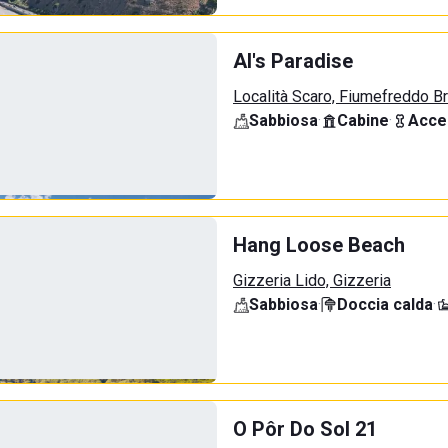
Al's Paradise
Località Scaro, Fiumefreddo B
Sabbiosa
·
Cabine
·
Acce
Hang Loose Beach
Gizzeria Lido, Gizzeria
Sabbiosa
·
Doccia calda
·
O Pôr Do Sol 21