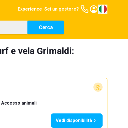
Experience
Sei un gestore?
Cerca
rf e vela Grimaldi:
Accesso animali
·
Vedi disponibilità