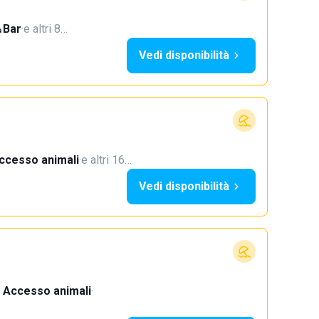
Bar
·
e altri 8…
Vedi disponibilità
ccesso animali
·
e altri 16…
Vedi disponibilità
Accesso animali
·