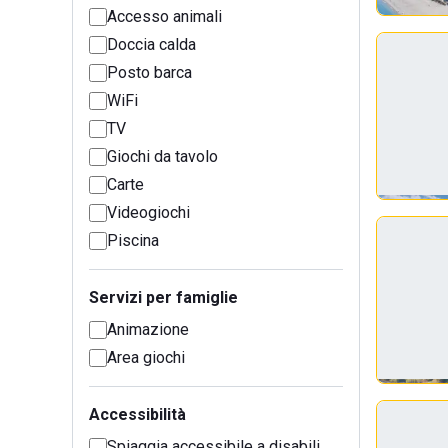
Accesso animali
Doccia calda
Posto barca
WiFi
TV
Giochi da tavolo
Carte
Videogiochi
Piscina
Servizi per famiglie
Animazione
Area giochi
Accessibilità
Spiaggia accessibile a disabili