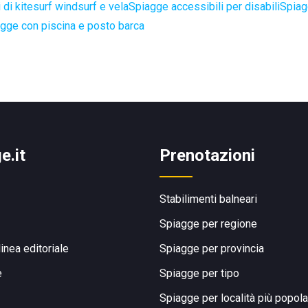
di kitesurf windsurf e vela
Spiagge accessibili per disabili
Spiag
gge con piscina e posto barca
e.it
Prenotazioni
Stabilimenti balneari
Spiagge per regione
linea editoriale
Spiagge per provincia
e
Spiagge per tipo
Spiagge per località più popola