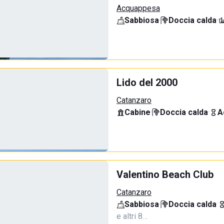
Acquappesa
Sabbiosa
·
Doccia calda
·
Lido del 2000
Catanzaro
Cabine
·
Doccia calda
·
A
Valentino Beach Club
Catanzaro
Sabbiosa
·
Doccia calda
·
e altri 8…