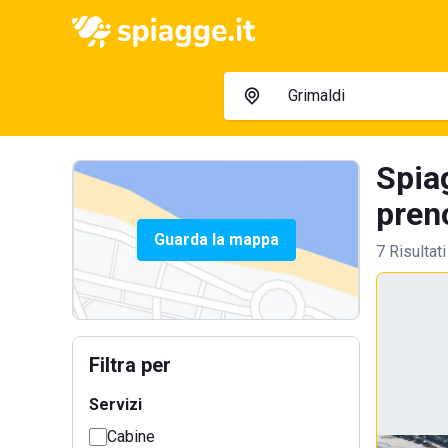
Spiag
preno
Guarda la mappa
7 Risultati
Filtra per
Servizi
Cabine