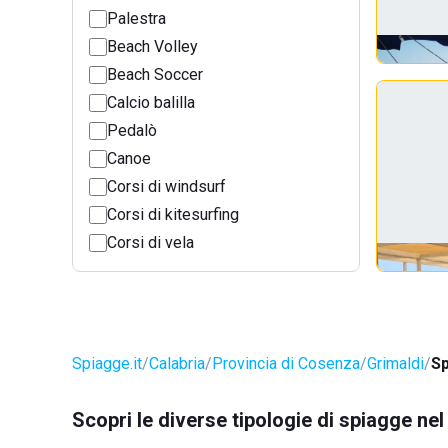
Palestra
Beach Volley
Beach Soccer
Calcio balilla
Pedalò
Canoe
Corsi di windsurf
Corsi di kitesurfing
Corsi di vela
Spiagge.it
Calabria
Provincia di Cosenza
Grimaldi
Sp
Scopri le diverse tipologie di spiagge ne