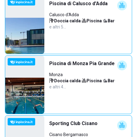
Piscina di Calusco d'Adda
Calusco d'Adda
Doccia calda
·
Piscina
·
Bar
·
e altri 5…
Piscina di Monza Pia Grande
Monza
Doccia calda
·
Piscina
·
Bar
·
e altri 4…
Sporting Club Cisano
Cisano Bergamasco