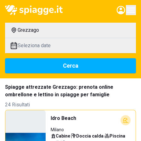
Grezzago
Seleziona date
Cerca
Spiagge attrezzate Grezzago: prenota online
ombrellone e lettino in spiagge per famiglie
24 Risultati
Idro Beach
Milano
Cabine
·
Doccia calda
·
Piscina
·