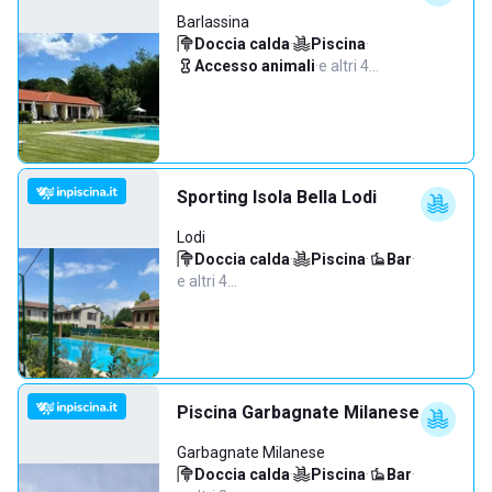
Barlassina
Doccia calda
·
Piscina
·
Accesso animali
·
e altri 4…
Sporting Isola Bella Lodi
Lodi
Doccia calda
·
Piscina
·
Bar
·
e altri 4…
Piscina Garbagnate Milanese
Garbagnate Milanese
Doccia calda
·
Piscina
·
Bar
·