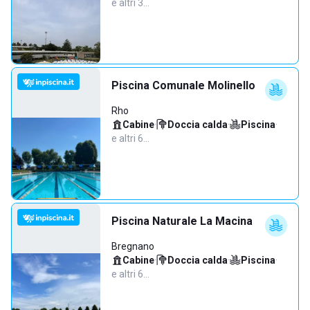
e altri 3…
Piscina Comunale Molinello
Rho
Cabine
·
Doccia calda
·
Piscina
·
e altri 6…
Piscina Naturale La Macina
Bregnano
Cabine
·
Doccia calda
·
Piscina
·
e altri 6…