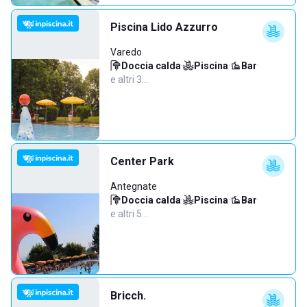
Piscina Lido Azzurro
Varedo
Doccia calda
·
Piscina
·
Bar
·
e altri 3…
Center Park
Antegnate
Doccia calda
·
Piscina
·
Bar
·
e altri 5…
Bricch.