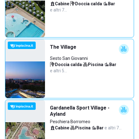
Cabine
·
Doccia calda
·
Bar
·
e altri 7…
The Village
Sesto San Giovanni
Doccia calda
·
Piscina
·
Bar
·
e altri 5…
Gardanella Sport Village -
Ayland
Peschiera Borromeo
Cabine
·
Piscina
·
Bar
·
e altri 7…