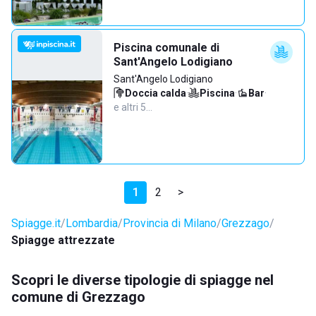
Piscina comunale di
Sant'Angelo Lodigiano
Sant'Angelo Lodigiano
Doccia calda
·
Piscina
·
Bar
·
e altri 5…
1
2
>
Spiagge.it
Lombardia
Provincia di Milano
Grezzago
Spiagge attrezzate
Scopri le diverse tipologie di spiagge nel
comune di Grezzago