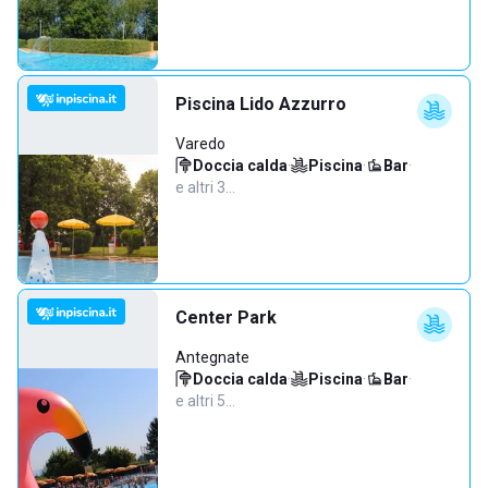
Piscina Lido Azzurro
Varedo
Doccia calda
·
Piscina
·
Bar
·
e altri 3…
Center Park
Antegnate
Doccia calda
·
Piscina
·
Bar
·
e altri 5…