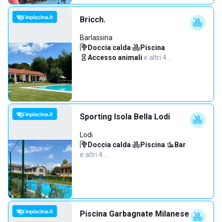
Bricch.
Barlassina
Doccia calda
·
Piscina
·
Accesso animali
·
e altri 4…
Sporting Isola Bella Lodi
Lodi
Doccia calda
·
Piscina
·
Bar
·
e altri 4…
Piscina Garbagnate Milanese