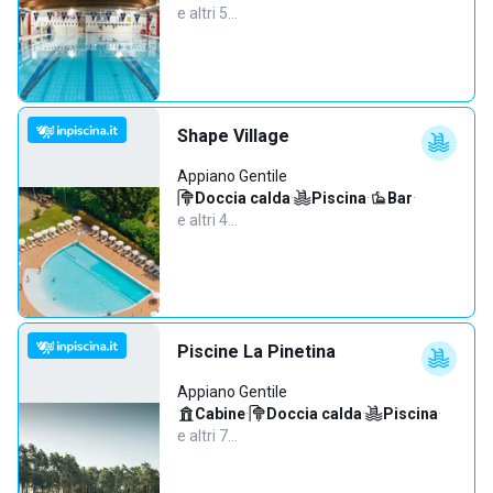
e altri 5…
Shape Village
Appiano Gentile
Doccia calda
·
Piscina
·
Bar
·
e altri 4…
Piscine La Pinetina
Appiano Gentile
Cabine
·
Doccia calda
·
Piscina
·
e altri 7…