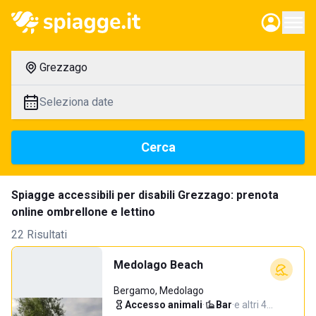
Grezzago
Seleziona date
Cerca
Spiagge accessibili per disabili Grezzago: prenota
online ombrellone e lettino
22 Risultati
Medolago Beach
Bergamo, Medolago
Accesso animali
·
Bar
·
e altri 4…