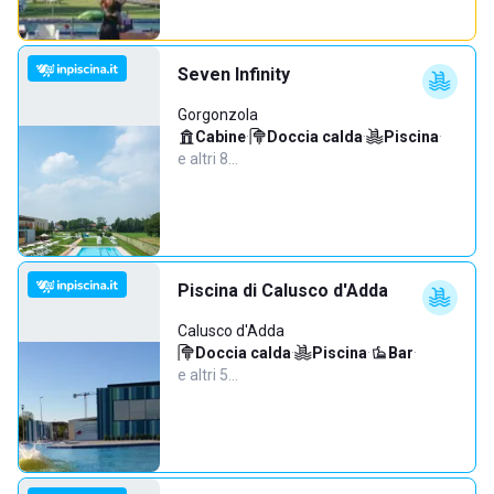
Seven Infinity
Gorgonzola
Cabine
·
Doccia calda
·
Piscina
·
e altri 8…
Piscina di Calusco d'Adda
Calusco d'Adda
Doccia calda
·
Piscina
·
Bar
·
e altri 5…