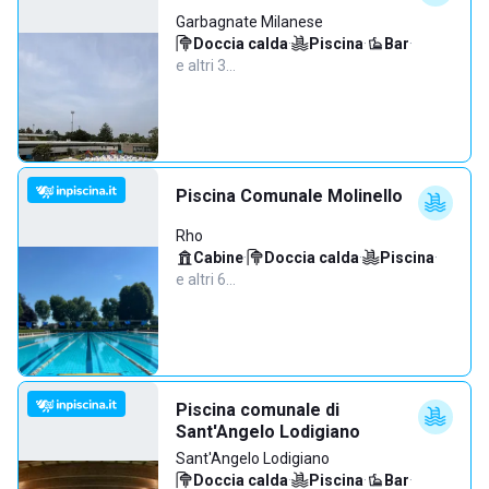
Garbagnate Milanese
Doccia calda
·
Piscina
·
Bar
·
e altri 3…
Piscina Comunale Molinello
Rho
Cabine
·
Doccia calda
·
Piscina
·
e altri 6…
Piscina comunale di
Sant'Angelo Lodigiano
Sant'Angelo Lodigiano
Doccia calda
·
Piscina
·
Bar
·