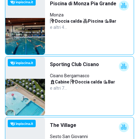
Piscina di Monza Pia Grande
Monza
Doccia calda
·
Piscina
·
Bar
·
e altri 4…
Sporting Club Cisano
Cisano Bergamasco
Cabine
·
Doccia calda
·
Bar
·
e altri 7…
The Village
Sesto San Giovanni