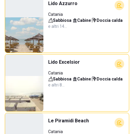
Lido Azzurro
Catania
Sabbiosa
·
Cabine
·
Doccia calda
·
e altri 14…
Lido Excelsior
Catania
Sabbiosa
·
Cabine
·
Doccia calda
·
e altri 8…
Le Piramidi Beach
Catania