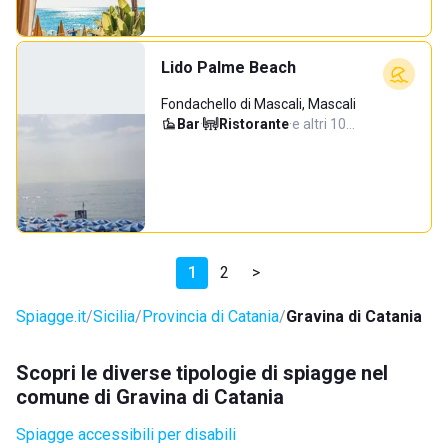
Lido Palme Beach
Fondachello di Mascali, Mascali
Bar
·
Ristorante
·
e altri 10…
1
2
>
Spiagge.it
Sicilia
Provincia di Catania
Gravina di Catania
Scopri le diverse tipologie di spiagge nel
comune di Gravina di Catania
Spiagge accessibili per disabili