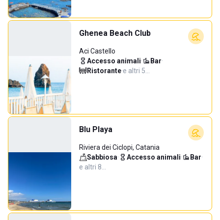
Ghenea Beach Club
Aci Castello
Accesso animali
·
Bar
·
Ristorante
·
e altri 5…
Blu Playa
Riviera dei Ciclopi, Catania
Sabbiosa
·
Accesso animali
·
Bar
·
e altri 8…