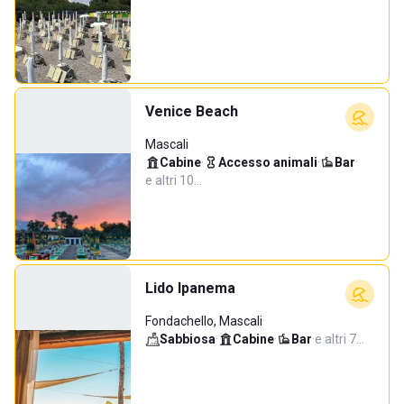
Venice Beach
Mascali
Cabine
·
Accesso animali
·
Bar
·
e altri 10…
Lido Ipanema
Fondachello, Mascali
Sabbiosa
·
Cabine
·
Bar
·
e altri 7…