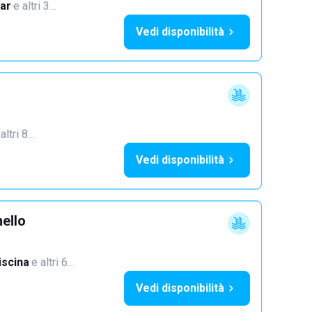
ar
·
e altri 3…
Vedi disponibilità
 altri 8…
Vedi disponibilità
ello
iscina
·
e altri 6…
Vedi disponibilità