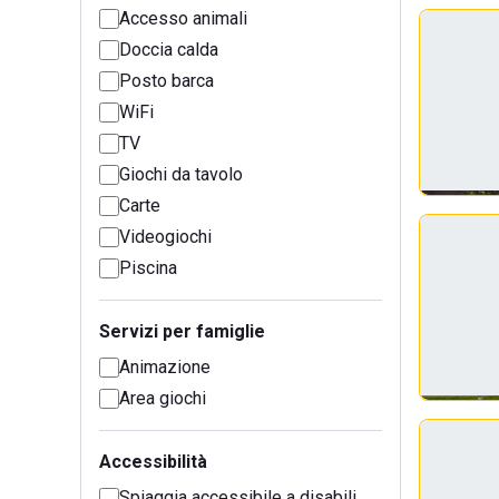
Accesso animali
Doccia calda
Posto barca
WiFi
TV
Giochi da tavolo
Carte
Videogiochi
Piscina
Servizi per famiglie
Animazione
Area giochi
Accessibilità
Spiaggia accessibile a disabili