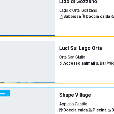
Lido di Gozzano
Lago d'Orta, Gozzano
Sabbiosa
·
Doccia calda
·
Luci Sul Lago Orta
Orta San Giulio
Accesso animali
·
Bar
·
R
Shape Village
Appiano Gentile
Doccia calda
·
Piscina
·
B