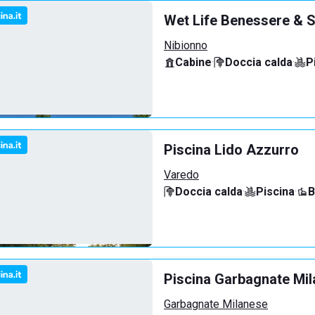
Wet Life Benessere & S
Nibionno
Cabine
·
Doccia calda
·
P
Piscina Lido Azzurro
Varedo
Doccia calda
·
Piscina
·
B
Piscina Garbagnate Mi
Garbagnate Milanese