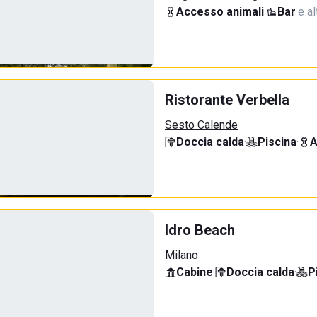
Accesso animali
·
Bar
·
e al
Ristorante Verbella
Sesto Calende
Doccia calda
·
Piscina
·
A
Idro Beach
Milano
Cabine
·
Doccia calda
·
P