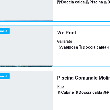
Doccia calda
·
Piscina
·
B
We Pool
Gallarate
Sabbiosa
·
Doccia calda
·
e
Piscina Comunale Molin
Rho
Cabine
·
Doccia calda
·
P