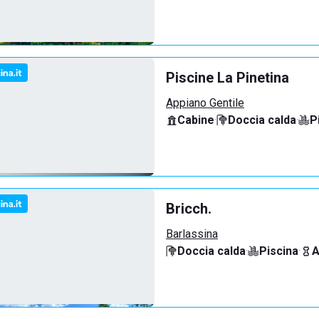
Piscine La Pinetina
Appiano Gentile
Cabine
·
Doccia calda
·
P
Bricch.
Barlassina
Doccia calda
·
Piscina
·
A