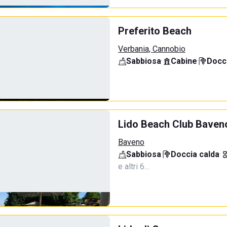
Preferito Beach
Verbania, Cannobio
Sabbiosa
·
Cabine
·
Docci
Lido Beach Club Baven
Baveno
Sabbiosa
·
Doccia calda
·
e altri 6…