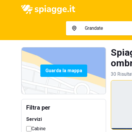
Spiag
ombre
Guarda la mappa
30 Risulta
Filtra per
Servizi
Cabine