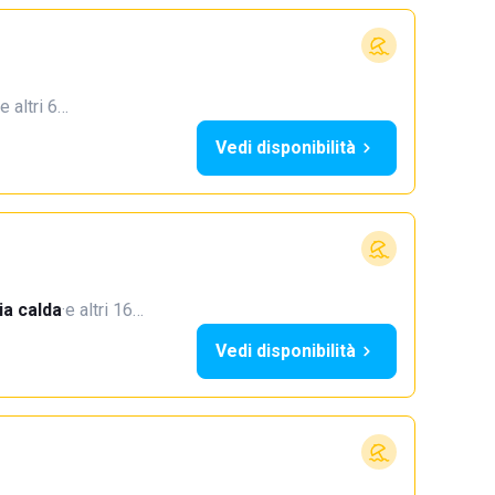
e altri 6…
Vedi disponibilità
a calda
·
e altri 16…
Vedi disponibilità