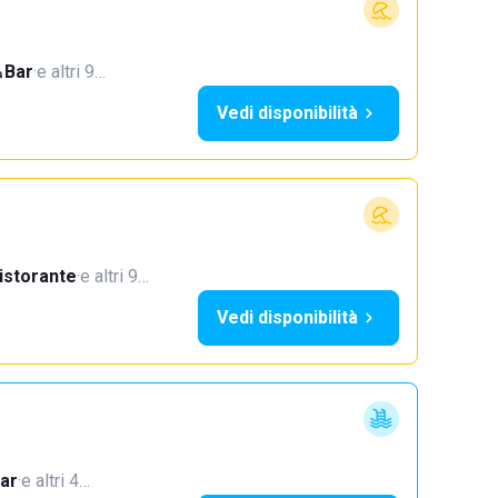
Bar
·
e altri 9…
Vedi disponibilità
istorante
·
e altri 9…
Vedi disponibilità
ar
·
e altri 4…