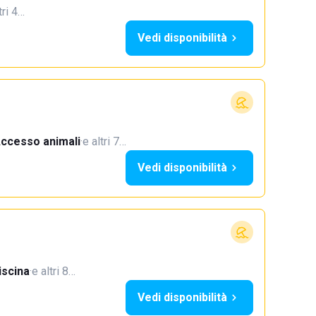
tri 4…
Vedi disponibilità
ccesso animali
·
e altri 7…
Vedi disponibilità
iscina
·
e altri 8…
Vedi disponibilità