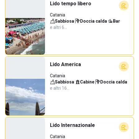
Lido tempo libero
Catania
Sabbiosa
·
Doccia calda
·
Bar
·
e altri 6…
Lido America
Catania
Sabbiosa
·
Cabine
·
Doccia calda
·
e altri 16…
Lido Internazionale
Catania