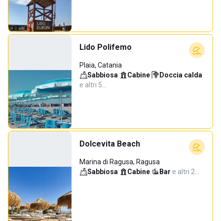
Lido Polifemo
Plaia, Catania
Sabbiosa
·
Cabine
·
Doccia calda
·
e altri 5…
Dolcevita Beach
Marina di Ragusa, Ragusa
Sabbiosa
·
Cabine
·
Bar
·
e altri 2…