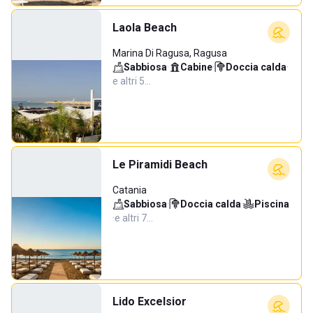
Laola Beach
Marina Di Ragusa, Ragusa
Sabbiosa
·
Cabine
·
Doccia calda
·
e altri 5…
Le Piramidi Beach
Catania
Sabbiosa
·
Doccia calda
·
Piscina
·
e altri 7…
Lido Excelsior