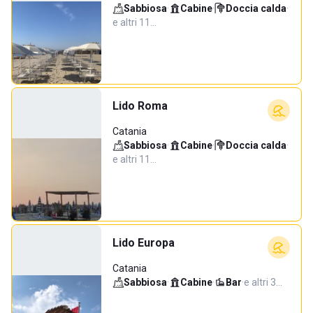
Sabbiosa
·
Cabine
·
Doccia calda
·
e altri 11…
Lido Roma
Catania
Sabbiosa
·
Cabine
·
Doccia calda
·
e altri 11…
Lido Europa
Catania
Sabbiosa
·
Cabine
·
Bar
·
e altri 3…