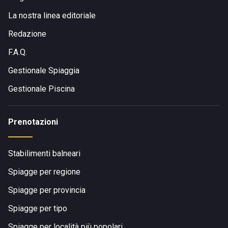
La nostra linea editoriale
Redazione
F.A.Q.
Gestionale Spiaggia
Gestionale Piscina
Prenotazioni
Stabilimenti balneari
Spiagge per regione
Spiagge per provincia
Spiagge per tipo
Spiagge per località più popolari