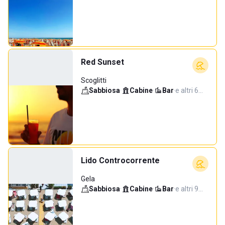
Red Sunset
Scoglitti
Sabbiosa
·
Cabine
·
Bar
·
e altri 6…
Lido Controcorrente
Gela
Sabbiosa
·
Cabine
·
Bar
·
e altri 9…