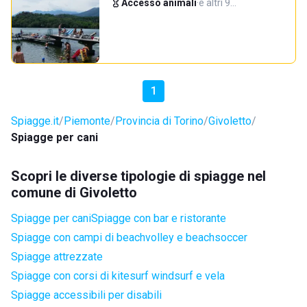
Accesso animali
·
e altri 9…
1
Spiagge.it
Piemonte
Provincia di Torino
Givoletto
Spiagge per cani
Scopri le diverse tipologie di spiagge nel
comune di Givoletto
Spiagge per cani
Spiagge con bar e ristorante
Spiagge con campi di beachvolley e beachsoccer
Spiagge attrezzate
Spiagge con corsi di kitesurf windsurf e vela
Spiagge accessibili per disabili