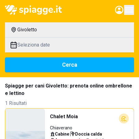
Givoletto
Seleziona date
Cerca
Spiagge per cani Givoletto: prenota online ombrellone
e lettino
1 Risultati
Chalet Moia
Chiaverano
Cabine
·
Doccia calda
·