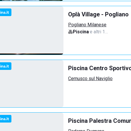
Oplà Village - Pogliano
Pogliano Milanese
Piscina
·
e altri 1…
Piscina Centro Sportiv
Cernusco sul Naviglio
Piscina Palestra Comu