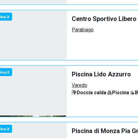
Centro Sportivo Libero 
Parabiago
Piscina Lido Azzurro
Varedo
Doccia calda
·
Piscina
·
B
Piscina di Monza Pia G