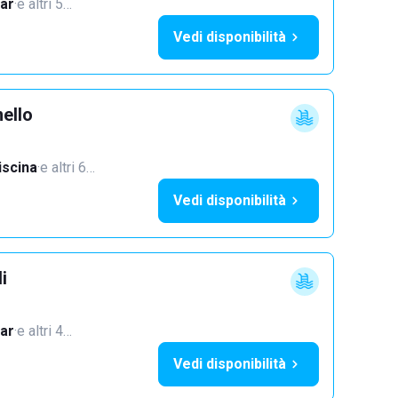
ar
·
e altri 5…
Vedi disponibilità
ello
iscina
·
e altri 6…
Vedi disponibilità
i
ar
·
e altri 4…
Vedi disponibilità