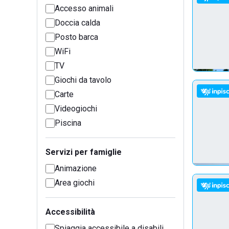
Accesso animali
Doccia calda
Posto barca
WiFi
TV
Giochi da tavolo
Carte
Videogiochi
Piscina
Servizi per famiglie
Animazione
Area giochi
Accessibilità
Spiaggia accessibile a disabili