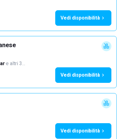
Vedi disponibilità
lanese
ar
·
e altri 3…
Vedi disponibilità
Vedi disponibilità