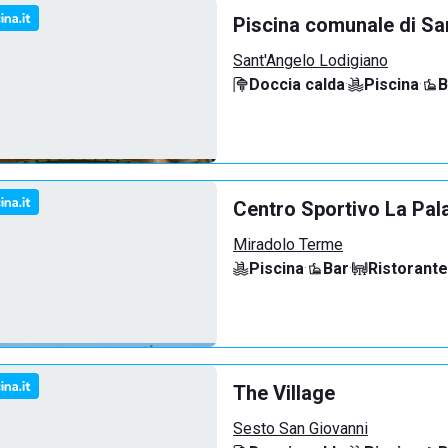
Piscina comunale di Sa
Sant'Angelo Lodigiano
Doccia calda
·
Piscina
·
B
Centro Sportivo La Pal
Miradolo Terme
Piscina
·
Bar
·
Ristorante
The Village
Sesto San Giovanni