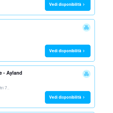
Vedi disponibilità
Vedi disponibilità
e - Ayland
tri 7…
Vedi disponibilità