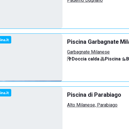
Paderno Dugnano
Piscina Garbagnate Mi
Garbagnate Milanese
Doccia calda
·
Piscina
·
B
Piscina di Parabiago
Alto Milanese, Parabiago