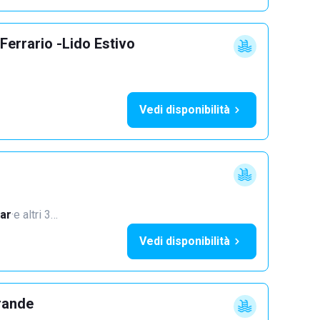
Ferrario -Lido Estivo
Vedi disponibilità
ar
·
e altri 3…
Vedi disponibilità
rande