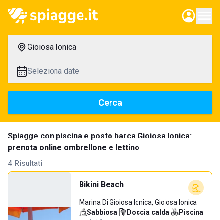
Gioiosa Ionica
Seleziona date
Cerca
Spiagge con piscina e posto barca Gioiosa Ionica:
prenota online ombrellone e lettino
4 Risultati
Bikini Beach
Marina Di Gioiosa Ionica, Gioiosa Ionica
Sabbiosa
·
Doccia calda
·
Piscina