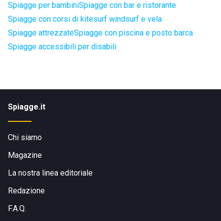
Spiagge per bambini
Spiagge con bar e ristorante
Spiagge con corsi di kitesurf windsurf e vela
Spiagge attrezzate
Spiagge con piscina e posto barca
Spiagge accessibili per disabili
Spiagge.it
Chi siamo
Magazine
La nostra linea editoriale
Redazione
F.A.Q.