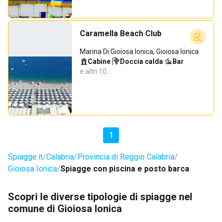
Caramella Beach Club
Marina Di Gioiosa Ionica, Gioiosa Ionica
Cabine
·
Doccia calda
·
Bar
·
e altri 10…
1
Spiagge.it
Calabria
Provincia di Reggio Calabria
Gioiosa Ionica
Spiagge con piscina e posto barca
Scopri le diverse tipologie di spiagge nel
comune di Gioiosa Ionica