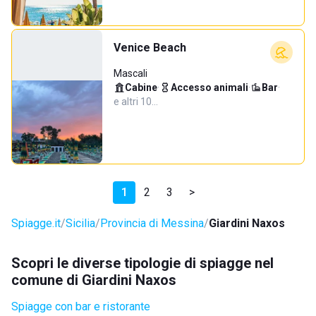
Venice Beach
Mascali
Cabine
·
Accesso animali
·
Bar
·
e altri 10…
1
2
3
>
Spiagge.it
Sicilia
Provincia di Messina
Giardini Naxos
Scopri le diverse tipologie di spiagge nel
comune di Giardini Naxos
Spiagge con bar e ristorante