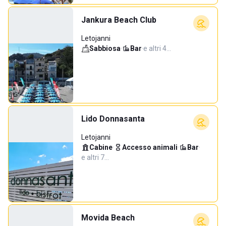
Jankura Beach Club
Letojanni
Sabbiosa
·
Bar
·
e altri 4…
Lido Donnasanta
Letojanni
Cabine
·
Accesso animali
·
Bar
·
e altri 7…
Movida Beach