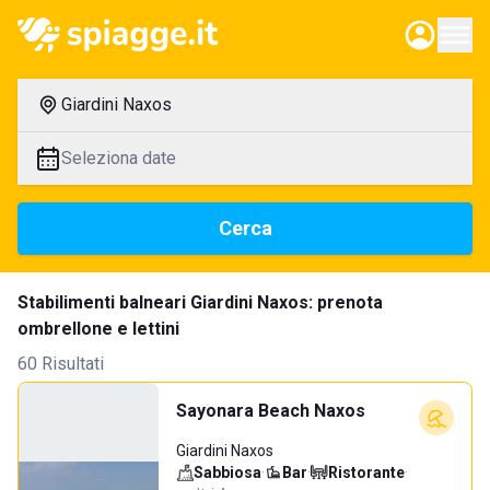
Giardini Naxos
Seleziona date
Cerca
Stabilimenti balneari Giardini Naxos: prenota
ombrellone e lettini
60 Risultati
Sayonara Beach Naxos
Giardini Naxos
Sabbiosa
·
Bar
·
Ristorante
·