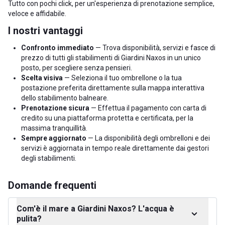
Tutto con pochi click, per un'esperienza di prenotazione semplice,
veloce e affidabile.
I nostri vantaggi
Confronto immediato
— Trova disponibilità, servizi e fasce di
prezzo di tutti gli stabilimenti di Giardini Naxos in un unico
posto, per scegliere senza pensieri.
Scelta visiva
— Seleziona il tuo ombrellone o la tua
postazione preferita direttamente sulla mappa interattiva
dello stabilimento balneare.
Prenotazione sicura
— Effettua il pagamento con carta di
credito su una piattaforma protetta e certificata, per la
massima tranquillità.
Sempre aggiornato
— La disponibilità degli ombrelloni e dei
servizi è aggiornata in tempo reale direttamente dai gestori
degli stabilimenti.
Domande frequenti
Com'è il mare a Giardini Naxos? L'acqua è
pulita?