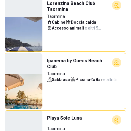
Lorenzina Beach Club
Taormina
Taormina
Cabine
·
Doccia calda
·
Accesso animali
·
e altri 5…
Ipanema by Guess Beach
Club
Taormina
Sabbiosa
·
Piscina
·
Bar
·
e altri 5…
Playa Sole Luna
Taormina