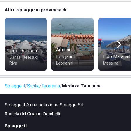
Altre spiagge in provincia di
Ammari
Lido Odissea
Letojanni
Lido Maracai
Santa Teresa di
Riva
Letojanni
Messina
Spiagge.it
Sicilia
Taormina
Meduza Taormina
Spiagge.it è una soluzione Spiagge Srl
Società del
Gruppo Zucchetti
Spiagge.it