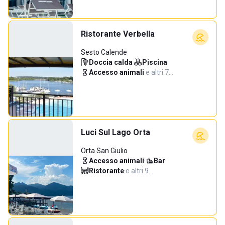
Ristorante Verbella
Sesto Calende
Doccia calda
·
Piscina
·
Accesso animali
·
e altri 7…
Luci Sul Lago Orta
Orta San Giulio
Accesso animali
·
Bar
·
Ristorante
·
e altri 9…