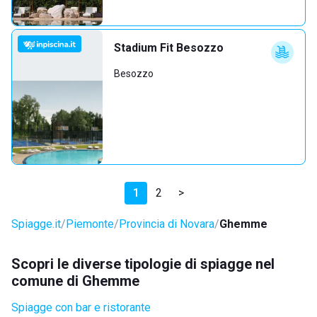
Stadium Fit Besozzo
Besozzo
1
2
>
Spiagge.it
Piemonte
Provincia di Novara
Ghemme
Scopri le diverse tipologie di spiagge nel
comune di Ghemme
Spiagge con bar e ristorante