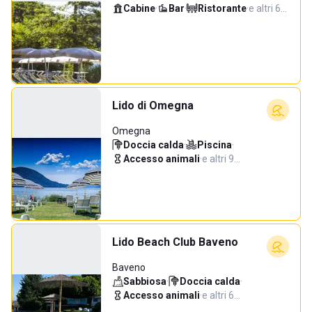
Cabine
·
Bar
·
Ristorante
·
e altri 6…
Lido di Omegna
Omegna
Doccia calda
·
Piscina
·
Accesso animali
·
e altri 9…
Lido Beach Club Baveno
Baveno
Sabbiosa
·
Doccia calda
·
Accesso animali
·
e altri 6…