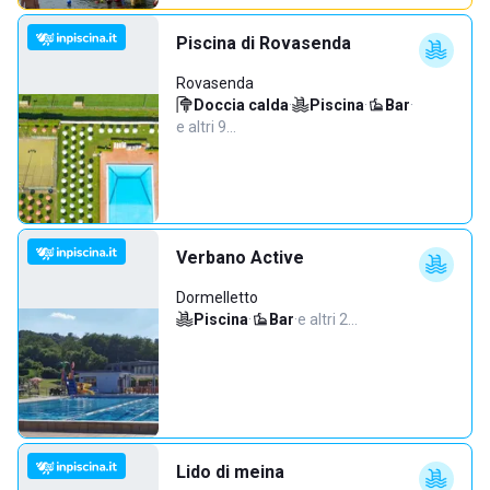
Piscina di Rovasenda
Rovasenda
Doccia calda
·
Piscina
·
Bar
·
e altri 9…
Verbano Active
Dormelletto
Piscina
·
Bar
·
e altri 2…
Lido di meina