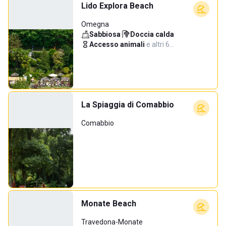
Lido Explora Beach
Omegna
Sabbiosa
·
Doccia calda
·
Accesso animali
·
e altri 6…
La Spiaggia di Comabbio
Comabbio
Monate Beach
Travedona-Monate