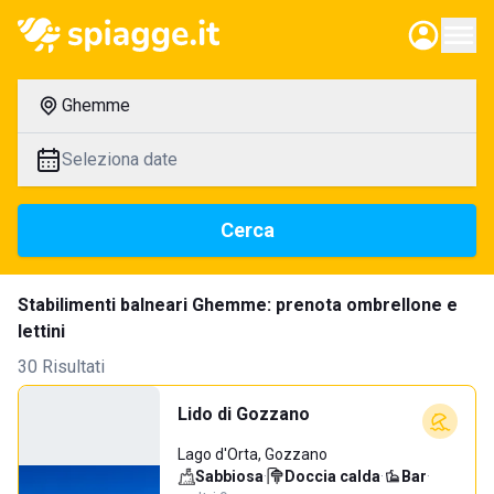
Ghemme
Seleziona date
Cerca
Stabilimenti balneari Ghemme: prenota ombrellone e
lettini
30 Risultati
Lido di Gozzano
Lago d'Orta, Gozzano
Sabbiosa
·
Doccia calda
·
Bar
·