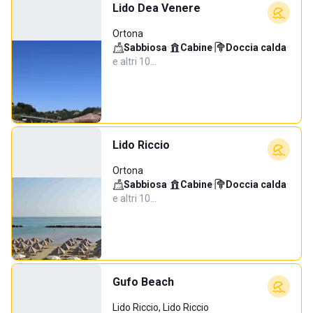
Lido Dea Venere
Ortona
Sabbiosa
·
Cabine
·
Doccia calda
·
e altri 10…
Lido Riccio
Ortona
Sabbiosa
·
Cabine
·
Doccia calda
·
e altri 10…
Gufo Beach
Lido Riccio, Lido Riccio