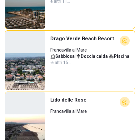
e altri 11…
Drago Verde Beach Resort
Francavilla al Mare
Sabbiosa
·
Doccia calda
·
Piscina
·
e altri 15…
Lido delle Rose
Francavilla al Mare