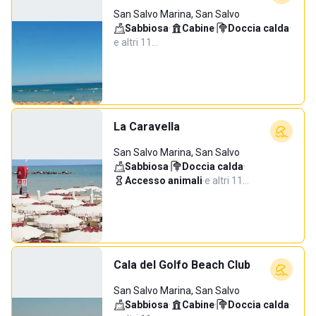
San Salvo Marina, San Salvo
Sabbiosa
·
Cabine
·
Doccia calda
·
e altri 11…
La Caravella
San Salvo Marina, San Salvo
Sabbiosa
·
Doccia calda
·
Accesso animali
·
e altri 11…
Cala del Golfo Beach Club
San Salvo Marina, San Salvo
Sabbiosa
·
Cabine
·
Doccia calda
·