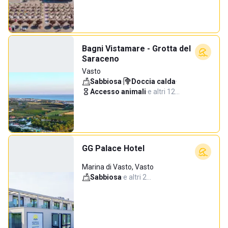
Bagni Vistamare - Grotta del
Saraceno
Vasto
Sabbiosa
·
Doccia calda
·
Accesso animali
·
e altri 12…
GG Palace Hotel
Marina di Vasto, Vasto
Sabbiosa
·
e altri 2…