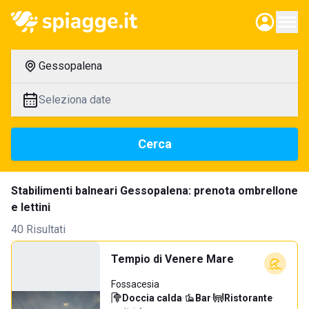
Gessopalena
Seleziona date
Cerca
Stabilimenti balneari Gessopalena: prenota ombrellone
e lettini
40 Risultati
Tempio di Venere Mare
Fossacesia
Doccia calda
·
Bar
·
Ristorante
·