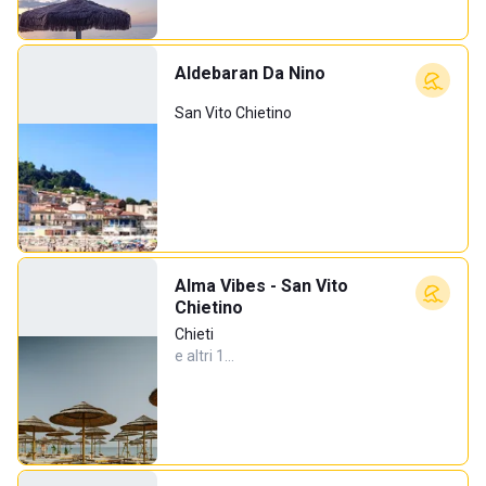
Aldebaran Da Nino
San Vito Chietino
Alma Vibes - San Vito
Chietino
Chieti
e altri 1…