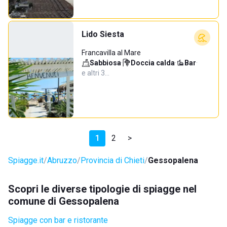
Lido Siesta
Francavilla al Mare
Sabbiosa
·
Doccia calda
·
Bar
·
e altri 3…
1
2
>
Spiagge.it
Abruzzo
Provincia di Chieti
Gessopalena
Scopri le diverse tipologie di spiagge nel
comune di Gessopalena
Spiagge con bar e ristorante