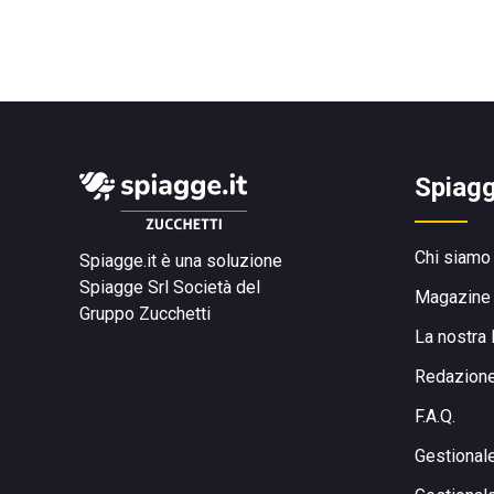
Spiagg
Chi siamo
Spiagge.it è una soluzione
Spiagge Srl
Società del
Magazine
Gruppo Zucchetti
La nostra 
Redazion
F.A.Q.
Gestional