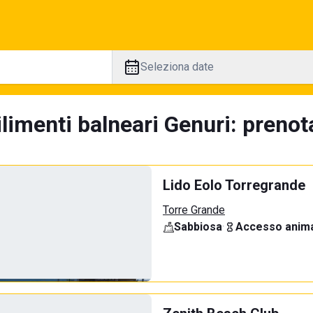
Seleziona date
limenti balneari Genuri: prenot
Lido Eolo Torregrande
Torre Grande
Sabbiosa
·
Accesso anima