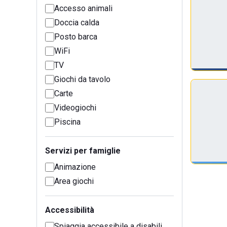
Accesso animali
Doccia calda
Posto barca
WiFi
TV
Giochi da tavolo
Carte
Videogiochi
Piscina
Servizi per famiglie
Animazione
Area giochi
Accessibilità
Spiaggia accessibile a disabili