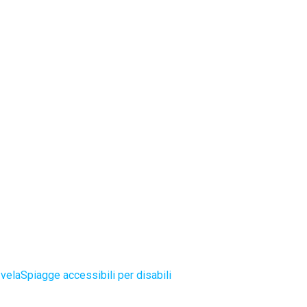
 vela
Spiagge accessibili per disabili