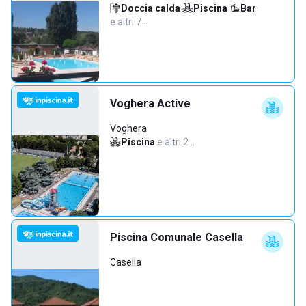
Doccia calda
·
Piscina
·
Bar
·
e altri 7…
Voghera Active
Voghera
Piscina
·
e altri 2…
Piscina Comunale Casella
Casella