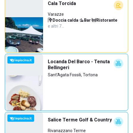
Cala Torcida
Varazze
Doccia calda
·
Bar
·
Ristorante
·
e altri 7…
Locanda Del Barco - Tenuta
Bellingeri
Sant'Agata Fossili, Tortona
Salice Terme Golf & Country
Rivanazzano Terme