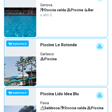
Genova
Doccia calda
·
Piscina
·
Bar
·
e altri 3…
Piscine Le Rotonde
Garlasco
Piscina
Piscina Lido Idea Blu
Pavia
Sabbiosa
·
Doccia calda
·
Piscina