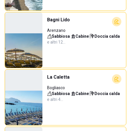
Bagni Lido
Arenzano
Sabbiosa
·
Cabine
·
Doccia calda
·
e altri 12…
La Caletta
Bogliasco
Sabbiosa
·
Cabine
·
Doccia calda
·
e altri 4…