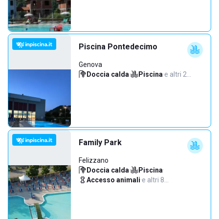
Piscina Pontedecimo
Genova
Doccia calda
·
Piscina
·
e altri 2…
Family Park
Felizzano
Doccia calda
·
Piscina
·
Accesso animali
·
e altri 8…