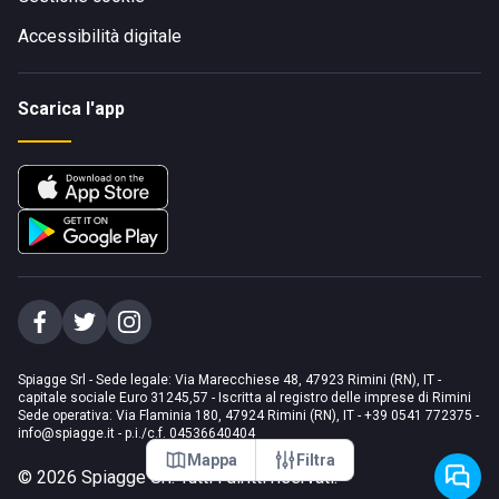
Accessibilità digitale
Scarica l'app
Spiagge Srl - Sede legale: Via Marecchiese 48, 47923 Rimini (RN), IT -
capitale sociale Euro 31245,57 - Iscritta al registro delle imprese di Rimini
Sede operativa: Via Flaminia 180, 47924 Rimini (RN), IT
-
+39 0541 772375
-
info@spiagge.it
- p.i./c.f. 04536640404
Mappa
Filtra
©
2026
Spiagge Srl. Tutti i diritti riservati.