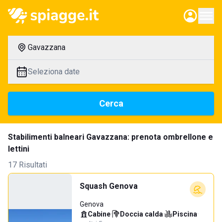
Gavazzana
Seleziona date
Cerca
Stabilimenti balneari Gavazzana: prenota ombrellone e
lettini
17 Risultati
Squash Genova
Genova
Cabine
·
Doccia calda
·
Piscina
·