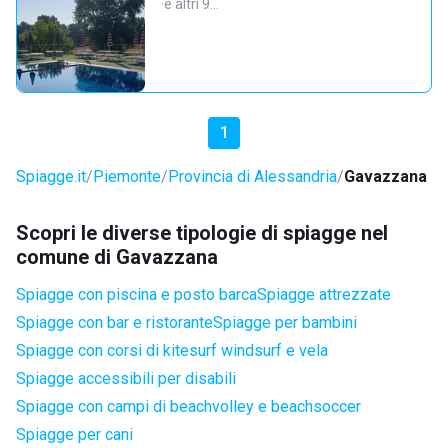
·
e altri 9…
1
Spiagge.it
Piemonte
Provincia di Alessandria
Gavazzana
Scopri le diverse tipologie di spiagge nel
comune di Gavazzana
Spiagge con piscina e posto barca
Spiagge attrezzate
Spiagge con bar e ristorante
Spiagge per bambini
Spiagge con corsi di kitesurf windsurf e vela
Spiagge accessibili per disabili
Spiagge con campi di beachvolley e beachsoccer
Spiagge per cani