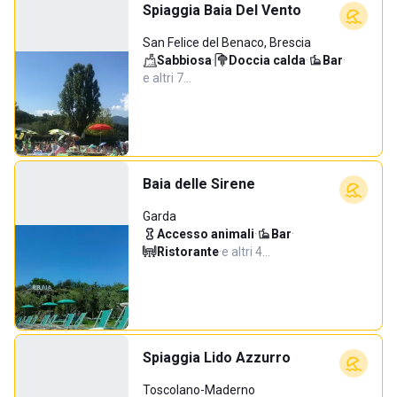
Spiaggia Baia Del Vento
San Felice del Benaco, Brescia
Sabbiosa
·
Doccia calda
·
Bar
·
e altri 7…
Baia delle Sirene
Garda
Accesso animali
·
Bar
·
Ristorante
·
e altri 4…
Spiaggia Lido Azzurro
Toscolano-Maderno