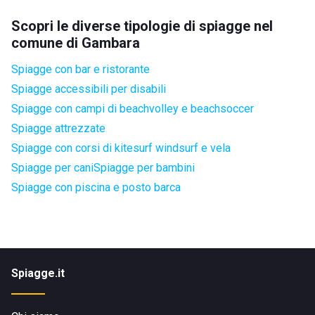
Scopri le diverse tipologie di spiagge nel
comune di Gambara
Spiagge con bar e ristorante
Spiagge accessibili per disabili
Spiagge con campi di beachvolley e beachsoccer
Spiagge attrezzate
Spiagge con corsi di kitesurf windsurf e vela
Spiagge per cani
Spiagge per bambini
Spiagge con piscina e posto barca
Spiagge.it