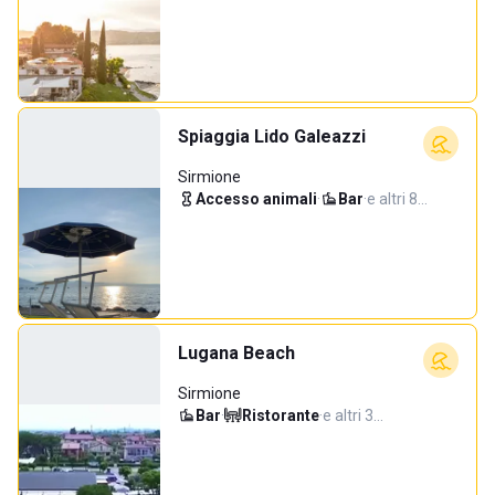
Spiaggia Lido Galeazzi
Sirmione
Accesso animali
·
Bar
·
e altri 8…
Lugana Beach
Sirmione
Bar
·
Ristorante
·
e altri 3…