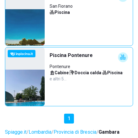
San Fiorano
Piscina
Piscina Pontenure
Pontenure
Cabine
·
Doccia calda
·
Piscina
·
e altri 5…
1
Spiagge.it
Lombardia
Provincia di Brescia
Gambara