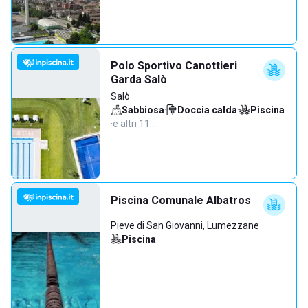
Polo Sportivo Canottieri
Garda Salò
Salò
Sabbiosa
·
Doccia calda
·
Piscina
·
e altri 11…
Piscina Comunale Albatros
Pieve di San Giovanni, Lumezzane
Piscina