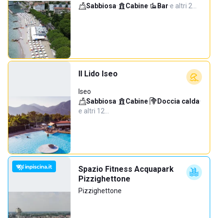
Sabbiosa
·
Cabine
·
Bar
·
e altri 2…
Il Lido Iseo
Iseo
Sabbiosa
·
Cabine
·
Doccia calda
·
e altri 12…
Spazio Fitness Acquapark
Pizzighettone
Pizzighettone