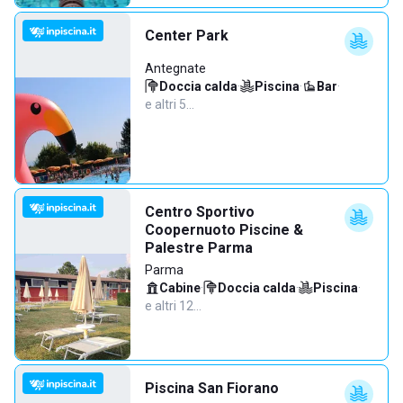
Center Park
Antegnate
Doccia calda
·
Piscina
·
Bar
·
e altri 5…
Centro Sportivo
Coopernuoto Piscine &
Palestre Parma
Parma
Cabine
·
Doccia calda
·
Piscina
·
e altri 12…
Piscina San Fiorano