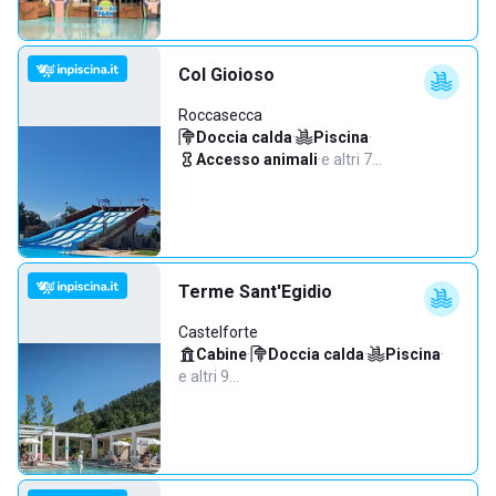
Col Gioioso
Roccasecca
Doccia calda
·
Piscina
·
Accesso animali
·
e altri 7…
Terme Sant'Egidio
Castelforte
Cabine
·
Doccia calda
·
Piscina
·
e altri 9…