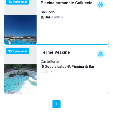
Piscina comunale Galluccio
Galluccio
Bar
·
e altri 5…
Terme Vescine
Castelforte
Doccia calda
·
Piscina
·
Bar
·
e altri 7…
1