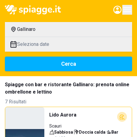
Gallinaro
Seleziona date
Cerca
Spiagge con bar e ristorante Gallinaro: prenota online
ombrellone e lettino
7 Risultati
Lido Aurora
Scauri
Sabbiosa
·
Doccia calda
·
Bar
·