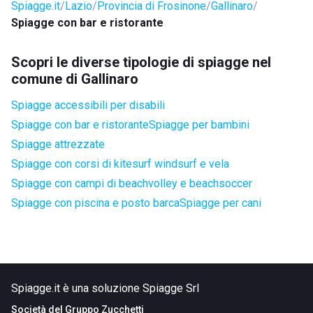
Spiagge.it
Lazio
Provincia di Frosinone
Gallinaro
Spiagge con bar e ristorante
Scopri le diverse tipologie di spiagge nel
comune di Gallinaro
Spiagge accessibili per disabili
Spiagge con bar e ristorante
Spiagge per bambini
Spiagge attrezzate
Spiagge con corsi di kitesurf windsurf e vela
Spiagge con campi di beachvolley e beachsoccer
Spiagge con piscina e posto barca
Spiagge per cani
Spiagge.it è una soluzione Spiagge Srl
Società del
Gruppo Zucchetti