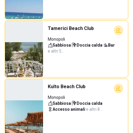
Tamerici Beach Club
Monopoli
Sabbiosa
·
Doccia calda
·
Bar
·
e altri 5…
Kulto Beach Club
Monopoli
Sabbiosa
·
Doccia calda
·
Accesso animali
·
e altri 8…