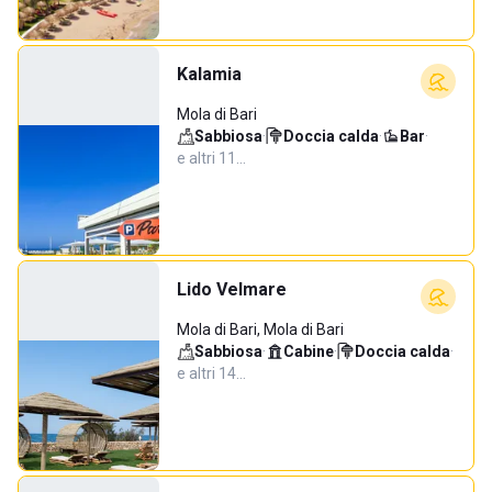
Kalamia
Mola di Bari
Sabbiosa
·
Doccia calda
·
Bar
·
e altri 11…
Lido Velmare
Mola di Bari, Mola di Bari
Sabbiosa
·
Cabine
·
Doccia calda
·
e altri 14…