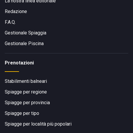
La nostra linea editoriale
Redazione
F.A.Q.
Gestionale Spiaggia
Gestionale Piscina
Prenotazioni
Stabilimenti balneari
Spiagge per regione
Spiagge per provincia
Spiagge per tipo
Spiagge per località più popolari