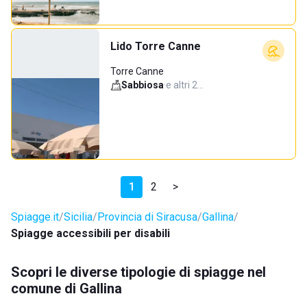
Lido Torre Canne
Torre Canne
Sabbiosa
·
e altri 2…
1
2
>
Spiagge.it
Sicilia
Provincia di Siracusa
Gallina
Spiagge accessibili per disabili
Scopri le diverse tipologie di spiagge nel
comune di Gallina