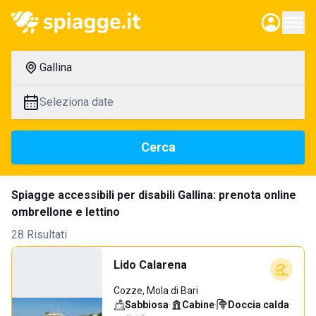
Gallina
Seleziona date
Cerca
Spiagge accessibili per disabili Gallina: prenota online
ombrellone e lettino
28 Risultati
Lido Calarena
Cozze, Mola di Bari
Sabbiosa
·
Cabine
·
Doccia calda
·