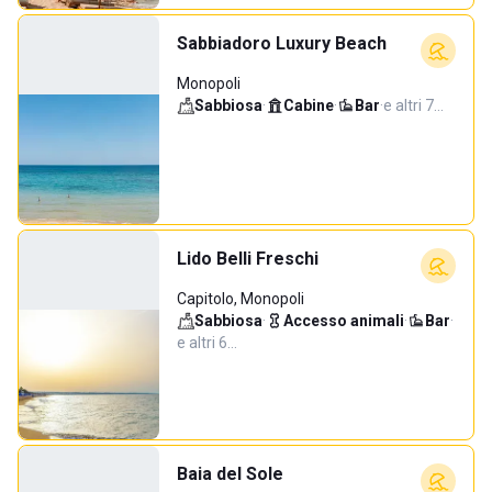
Sabbiadoro Luxury Beach
Monopoli
Sabbiosa
·
Cabine
·
Bar
·
e altri 7…
Lido Belli Freschi
Capitolo, Monopoli
Sabbiosa
·
Accesso animali
·
Bar
·
e altri 6…
Baia del Sole