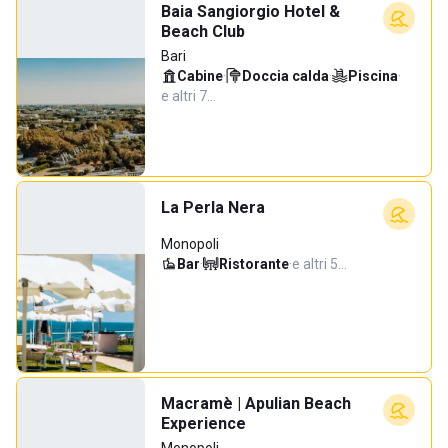
Baia Sangiorgio Hotel &
Beach Club
Bari
Cabine
·
Doccia calda
·
Piscina
·
e altri 7…
La Perla Nera
Monopoli
Bar
·
Ristorante
·
e altri 5…
Macramè | Apulian Beach
Experience