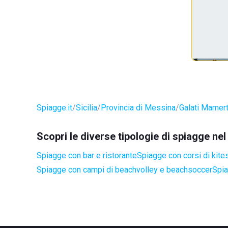
Spiagge.it
Sicilia
Provincia di Messina
Galati Mamert
Scopri le diverse tipologie di spiagge n
Spiagge con bar e ristorante
Spiagge con corsi di kite
Spiagge con campi di beachvolley e beachsoccer
Spia