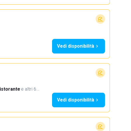
Vedi disponibilità
istorante
·
e altri 6…
Vedi disponibilità