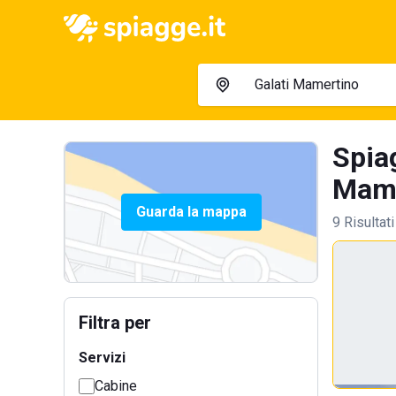
Spiag
Mame
Guarda la mappa
9 Risultati
Filtra per
Servizi
Cabine