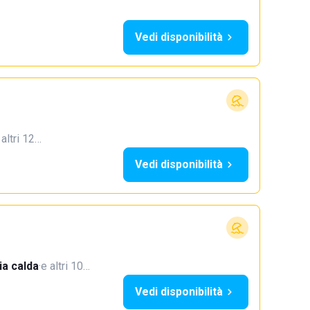
Vedi disponibilità
 altri 12…
Vedi disponibilità
a calda
·
e altri 10…
Vedi disponibilità