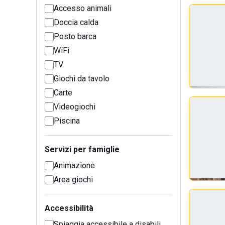
Accesso animali
Doccia calda
Posto barca
WiFi
TV
Giochi da tavolo
Carte
Videogiochi
Piscina
Servizi per famiglie
Animazione
Area giochi
Accessibilità
Spiaggia accessibile a disabili