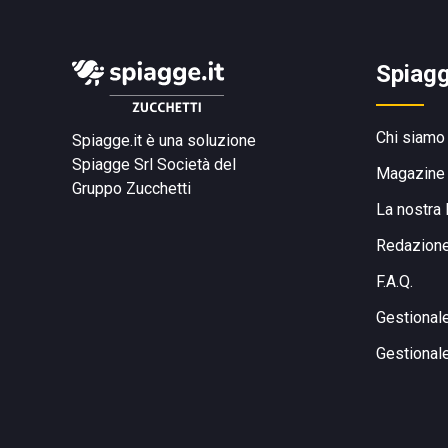
Spiagg
Chi siamo
Spiagge.it è una soluzione
Spiagge Srl
Società del
Magazine
Gruppo Zucchetti
La nostra 
Redazion
F.A.Q.
Gestional
Gestional