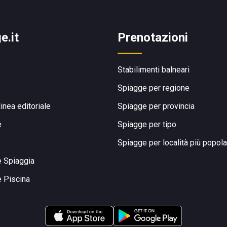
e.it
Prenotazioni
Stabilimenti balneari
Spiagge per regione
linea editoriale
Spiagge per provincia
e
Spiagge per tipo
Spiagge per località più popola
e Spiaggia
e Piscina