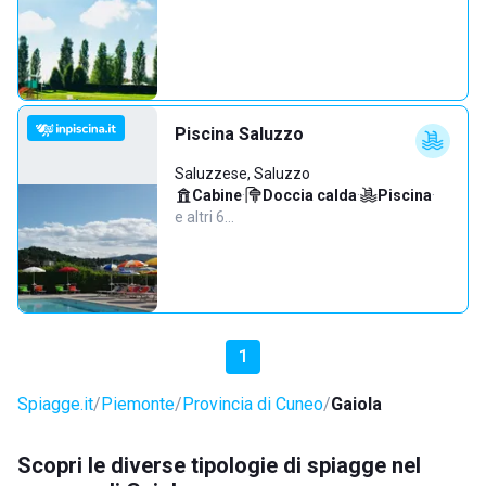
Piscina Saluzzo
Saluzzese, Saluzzo
Cabine
·
Doccia calda
·
Piscina
·
e altri 6…
1
Spiagge.it
Piemonte
Provincia di Cuneo
Gaiola
Scopri le diverse tipologie di spiagge nel