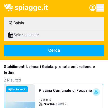
Gaiola
Seleziona date
Cerca
Stabilimenti balneari Gaiola: prenota ombrellone e
lettini
2 Risultati
Piscina Comunale di Fossano
Fossano
Piscina
·
e altri 2…