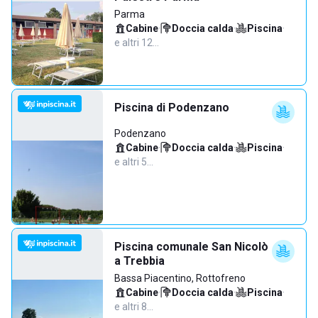
Parma
Cabine
·
Doccia calda
·
Piscina
·
e altri 12…
Piscina di Podenzano
Podenzano
Cabine
·
Doccia calda
·
Piscina
·
e altri 5…
Piscina comunale San Nicolò
a Trebbia
Bassa Piacentino, Rottofreno
Cabine
·
Doccia calda
·
Piscina
·
e altri 8…