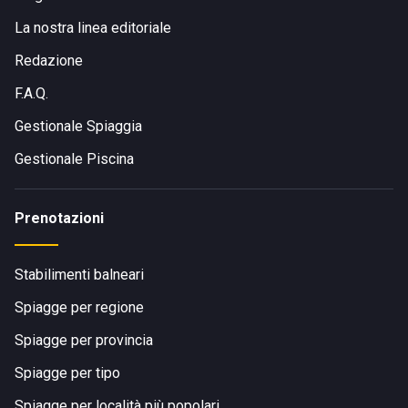
La nostra linea editoriale
Redazione
F.A.Q.
Gestionale Spiaggia
Gestionale Piscina
Prenotazioni
Stabilimenti balneari
Spiagge per regione
Spiagge per provincia
Spiagge per tipo
Spiagge per località più popolari