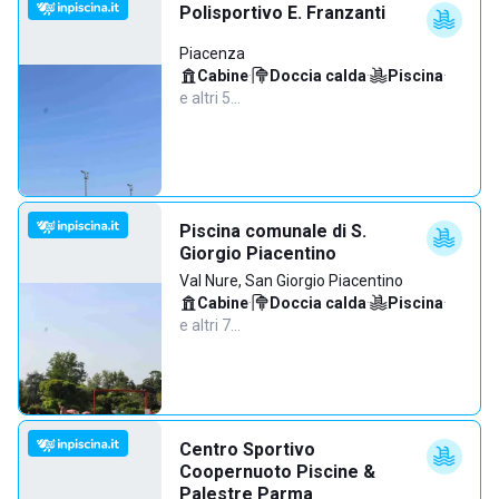
Polisportivo E. Franzanti
Piacenza
Cabine
·
Doccia calda
·
Piscina
·
e altri 5…
Piscina comunale di S.
Giorgio Piacentino
Val Nure, San Giorgio Piacentino
Cabine
·
Doccia calda
·
Piscina
·
e altri 7…
Centro Sportivo
Coopernuoto Piscine &
Palestre Parma