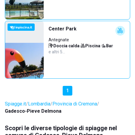
Center Park
Antegnate
Doccia calda
·
Piscina
·
Bar
·
e altri 5…
1
Spiagge.it
Lombardia
Provincia di Cremona
Gadesco-Pieve Delmona
Scopri le diverse tipologie di spiagge nel