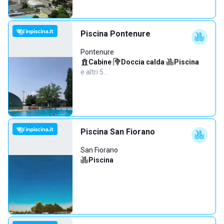
Piscina Pontenure
Pontenure
Cabine
·
Doccia calda
·
Piscina
·
e altri 5…
Piscina San Fiorano
San Fiorano
Piscina