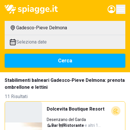
Gadesco-Pieve Delmona
Seleziona date
Cerca
Stabilimenti balneari Gadesco-Pieve Delmona: prenota
ombrellone e lettini
11 Risultati
Dolcevita Boutique Resort
Desenzano del Garda
Bar
·
Ristorante
·
e altri 1…