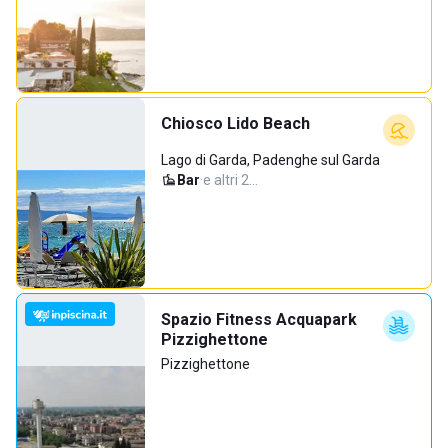
Chiosco Lido Beach
Lago di Garda, Padenghe sul Garda
Bar
·
e altri 2…
Spazio Fitness Acquapark
Pizzighettone
Pizzighettone