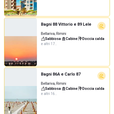
Bagni 88 Vittorio e 89 Lele
Bellariva, Rimini
Sabbiosa
·
Cabine
·
Doccia calda
·
e altri 17…
Bagni 86A e Carlo 87
Bellariva, Rimini
Sabbiosa
·
Cabine
·
Doccia calda
·
e altri 16…