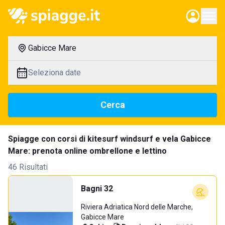
Gabicce Mare
Seleziona date
Cerca
Spiagge con corsi di kitesurf windsurf e vela Gabicce
Mare: prenota online ombrellone e lettino
46 Risultati
Bagni 32
Riviera Adriatica Nord delle Marche,
Gabicce Mare