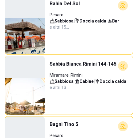
Bahia Del Sol
Pesaro
Sabbiosa
·
Doccia calda
·
Bar
·
e altri 15…
Sabbia Bianca Rimini 144-145
Miramare, Rimini
Sabbiosa
·
Cabine
·
Doccia calda
·
e altri 13…
Bagni Tino 5
Pesaro