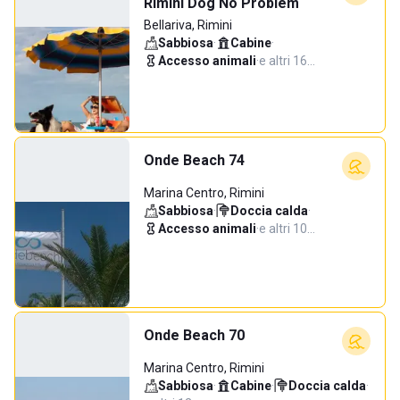
Rimini Dog No Problem
Bellariva, Rimini
Sabbiosa
·
Cabine
·
Accesso animali
·
e altri 16…
Onde Beach 74
Marina Centro, Rimini
Sabbiosa
·
Doccia calda
·
Accesso animali
·
e altri 10…
Onde Beach 70
Marina Centro, Rimini
Sabbiosa
·
Cabine
·
Doccia calda
·