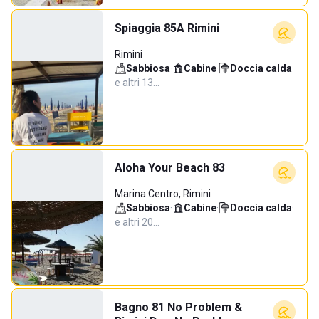
Spiaggia 85A Rimini
Rimini
Sabbiosa
·
Cabine
·
Doccia calda
·
e altri 13…
Aloha Your Beach 83
Marina Centro, Rimini
Sabbiosa
·
Cabine
·
Doccia calda
·
e altri 20…
Bagno 81 No Problem &