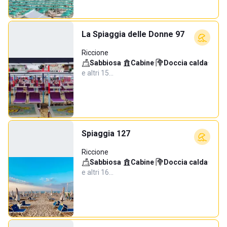
La Spiaggia delle Donne 97
Riccione
Sabbiosa
·
Cabine
·
Doccia calda
·
e altri 15…
Spiaggia 127
Riccione
Sabbiosa
·
Cabine
·
Doccia calda
·
e altri 16…