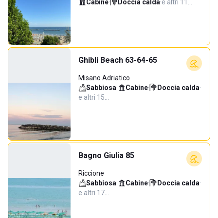
Cabine
·
Doccia calda
·
e altri 11…
Ghibli Beach 63-64-65
Misano Adriatico
Sabbiosa
·
Cabine
·
Doccia calda
·
e altri 15…
Bagno Giulia 85
Riccione
Sabbiosa
·
Cabine
·
Doccia calda
·
e altri 17…