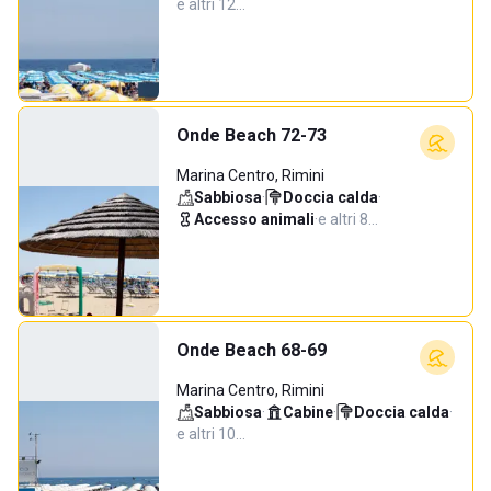
e altri 12…
Onde Beach 72-73
Marina Centro, Rimini
Sabbiosa
·
Doccia calda
·
Accesso animali
·
e altri 8…
Onde Beach 68-69
Marina Centro, Rimini
Sabbiosa
·
Cabine
·
Doccia calda
·
e altri 10…