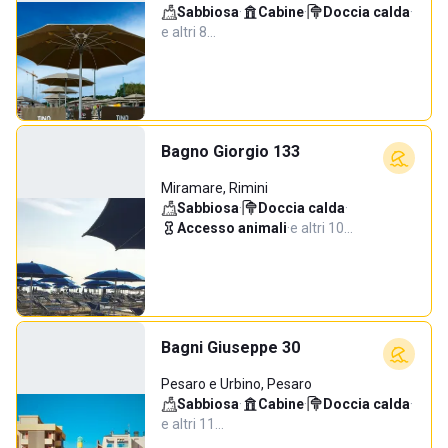
Sabbiosa
·
Cabine
·
Doccia calda
·
e altri 8…
Bagno Giorgio 133
Miramare, Rimini
Sabbiosa
·
Doccia calda
·
Accesso animali
·
e altri 10…
Bagni Giuseppe 30
Pesaro e Urbino, Pesaro
Sabbiosa
·
Cabine
·
Doccia calda
·
e altri 11…