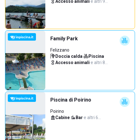
Accesso animali
·
e altri 9…
Family Park
Felizzano
Doccia calda
·
Piscina
·
Accesso animali
·
e altri 8…
Piscina di Poirino
Poirino
Cabine
·
Bar
·
e altri 6…