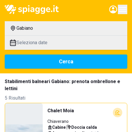
Gabiano
Seleziona date
Cerca
Stabilimenti balneari Gabiano: prenota ombrellone e
lettini
5 Risultati
Chalet Moia
Chiaverano
Cabine
·
Doccia calda
·