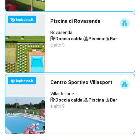
Piscina di Rovasenda
Rovasenda
Doccia calda
·
Piscina
·
Bar
·
e altri 9…
Centro Sportivo Villasport
Villastellone
Doccia calda
·
Piscina
·
Bar
·
e altri 9…